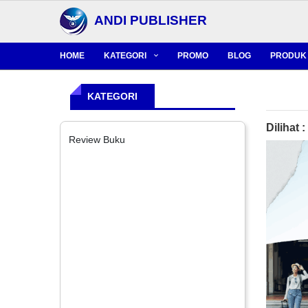
ANDI PUBLISHER
HOME
KATEGORI
PROMO
BLOG
PRODUK 
KATEGORI
Dilihat :
Review Buku