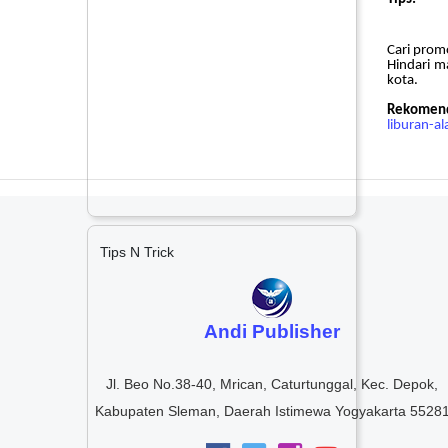
Cari promo
Hindari m
kota.
Rekome
liburan-al
Tips N Trick
Andi Publisher
Jl. Beo No.38-40, Mrican, Caturtunggal, Kec. Depok,
Kabupaten Sleman, Daerah Istimewa Yogyakarta 5528