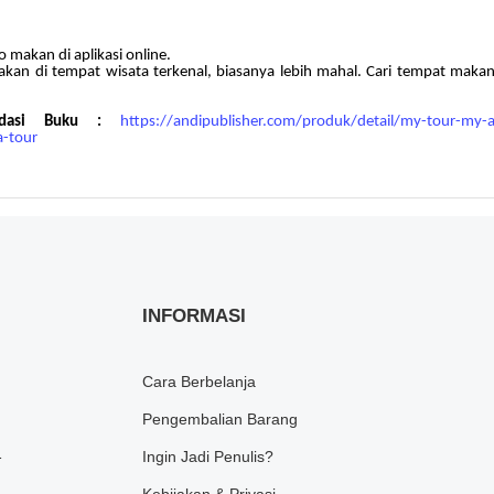
 makan di aplikasi online.
akan di tempat wisata terkenal, biasanya lebih mahal. Cari tempat makan 
ndasi Buku :
https://andipublisher.com/produk/detail/my-tour-my-
a-tour
INFORMASI
Cara Berbelanja
Pengembalian Barang
1
Ingin Jadi Penulis?