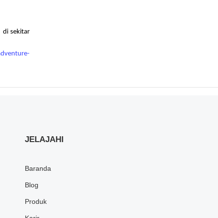
di sekitar
adventure-
JELAJAHI
Baranda
Blog
Produk