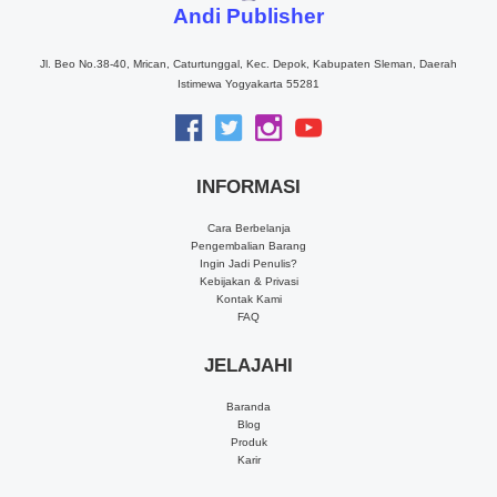
Andi Publisher
Jl. Beo No.38-40, Mrican, Caturtunggal, Kec. Depok, Kabupaten Sleman, Daerah
Istimewa Yogyakarta 55281
INFORMASI
Cara Berbelanja
Pengembalian Barang
Ingin Jadi Penulis?
Kebijakan & Privasi
Kontak Kami
FAQ
JELAJAHI
Baranda
Blog
Produk
Karir