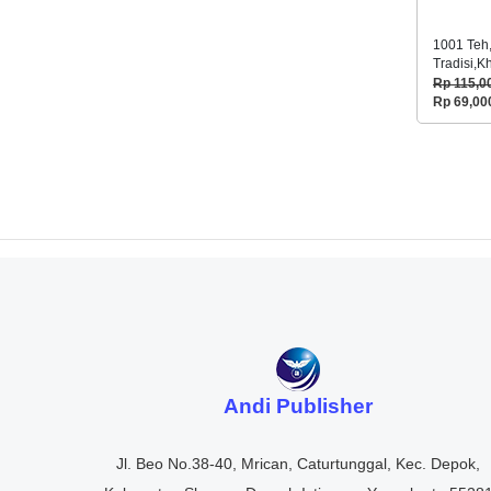
1001 Teh,
Tradisi,K
Teh
Rp 115,0
Rp 69,00
Andi Publisher
Jl. Beo No.38-40, Mrican, Caturtunggal, Kec. Depok,