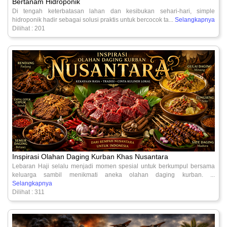
Bertanam Hidroponik
Di tengah keterbatasan lahan dan kesibukan sehari-hari, simple
hidroponik hadir sebagai solusi praktis untuk bercocok ta...
Selangkapnya
Dilihat : 201
Inspirasi Olahan Daging Kurban Khas Nusantara
Lebaran Haji selalu menjadi momen spesial untuk berkumpul bersama
keluarga sambil menikmati aneka olahan daging kurban. ...
Selangkapnya
Dilihat : 311