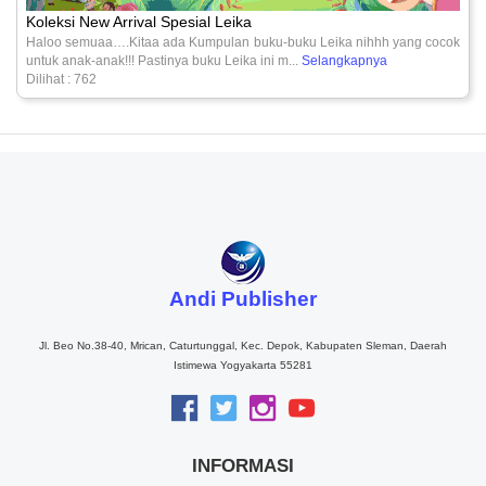
Koleksi New Arrival Spesial Leika
Haloo semuaa….Kitaa ada Kumpulan buku-buku Leika nihhh yang cocok
untuk anak-anak!!! Pastinya buku Leika ini m...
Selangkapnya
Dilihat : 762
Andi Publisher
Jl. Beo No.38-40, Mrican, Caturtunggal, Kec. Depok, Kabupaten Sleman, Daerah
Istimewa Yogyakarta 55281
INFORMASI