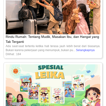
Rindu Rumah: Tentang Mudik, Masakan Ibu, dan Hangat yang
Tak Terganti
Ada saat-saat tertentu ketika hati terasa jauh lebih berat dari biasanya.
Bukan karena pekerjaan yang menumpuk, bukan pu...
Selangkapnya
Dilihat : 184