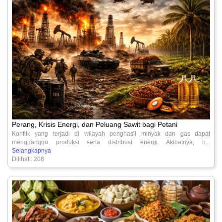
Perang, Krisis Energi, dan Peluang Sawit bagi Petani
Konflik yang terjadi di wilayah penghasil minyak dan gas dapat
mengganggu produksi serta distribusi energi. Akibatnya, h...
Selangkapnya
Dilihat : 208