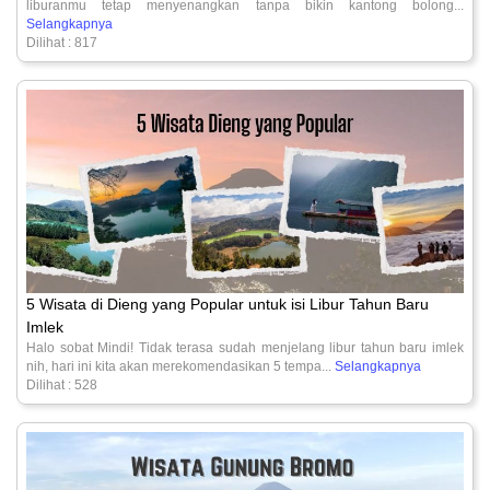
liburanmu tetap menyenangkan tanpa bikin kantong bolong...
Selangkapnya
Dilihat : 817
5 Wisata di Dieng yang Popular untuk isi Libur Tahun Baru
Imlek
Halo sobat Mindi! Tidak terasa sudah menjelang libur tahun baru imlek
nih, hari ini kita akan merekomendasikan 5 tempa...
Selangkapnya
Dilihat : 528