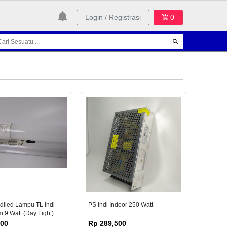
Login / Registrasi
0
diled Lampu TL Indi
PS Indi Indoor 250 Watt
 9 Watt (Day Light)
200
Rp 289,500