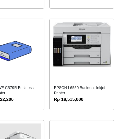
F-C579R Business
EPSON L6550 Business Inkjet
nter
Printer
822,200
Rp 16,515,000