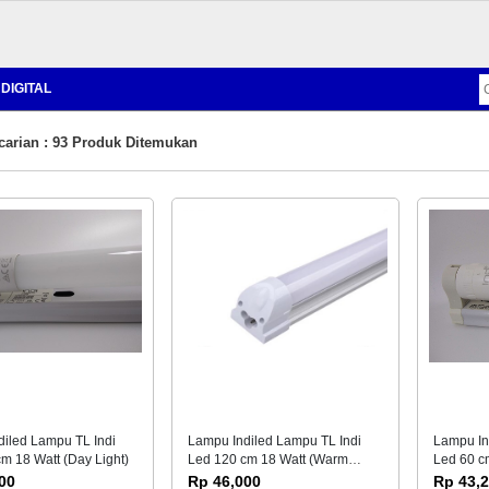
DIGITAL
carian : 93 Produk Ditemukan
iled Lampu TL Indi
Lampu Indiled Lampu TL Indi
Lampu In
m 18 Watt (Day Light)
Led 120 cm 18 Watt (Warm
Led 60 cm
Light)
00
Rp 46,000
Rp 43,