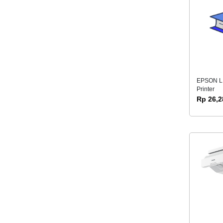
EPSON L1
Printer
Rp 26,2