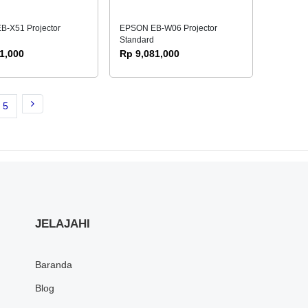
-X51 Projector
EPSON EB-W06 Projector
Standard
1,000
Rp 9,081,000
5
JELAJAHI
Baranda
Blog