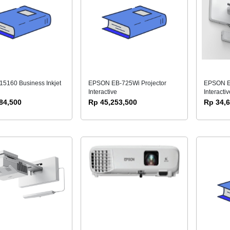
5160 Business Inkjet
EPSON EB-725Wi Projector
EPSON EB
Interactive
Interactiv
84,500
Rp 45,253,500
Rp 34,