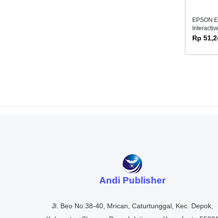
EPSON EB
Interactiv
Rp 51,2
Andi Publisher
Jl. Beo No.38-40, Mrican, Caturtunggal, Kec. Depok,