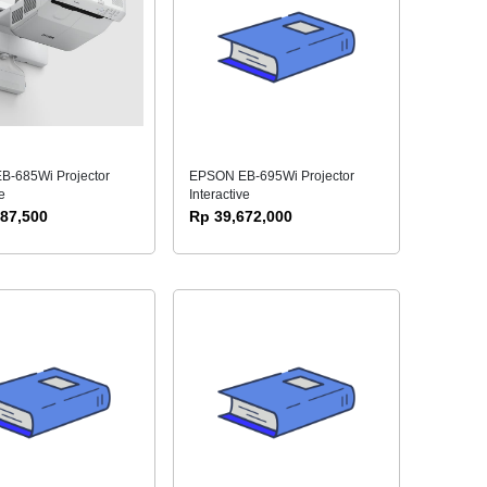
-685Wi Projector
EPSON EB-695Wi Projector
e
Interactive
687,500
Rp 39,672,000