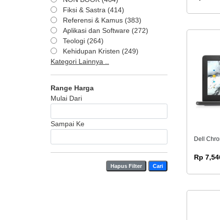
Fiksi & Sastra (414)
Referensi & Kamus (383)
Aplikasi dan Software (272)
Teologi (264)
Kehidupan Kristen (249)
Kategori Lainnya ..
Range Harga
Mulai Dari
Sampai Ke
Dell Chr
Rp 7,54
Hapus Filter
Cari