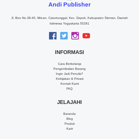
Andi Publisher
Jl. Beo No.38-40, Mrican, Caturtunggal, Kec. Depok, Kabupaten Sleman, Daerah
Istimewa Yogyakarta 55281
INFORMASI
Cara Berbelanja
Pengembalian Barang
Ingin Jadi Penulis?
Kebijakan & Privasi
Kontak Kami
FAQ
JELAJAHI
Baranda
Blog
Produk
Karir