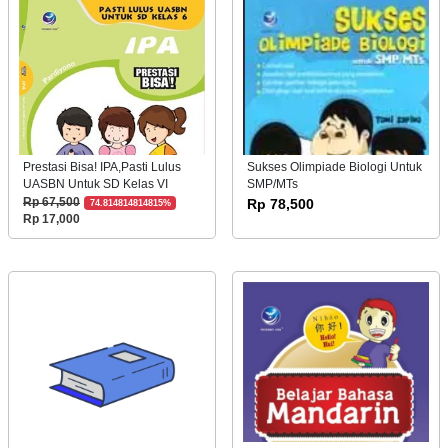
Prestasi Bisa! IPA,Pasti Lulus
Sukses Olimpiade Biologi Untuk
UASBN Untuk SD Kelas VI
SMP/MTs
Rp 67,500
Rp 78,500
74.814814814815%
Rp 17,000