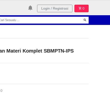
Login / Registrasi
0
an Materi Komplet SBMPTN-IPS
 0