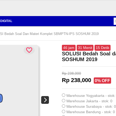
DIGITAL
I Bedah Soal Dan Materi Komplet SBMPTN-IPS SOSHUM 2019
46
jam
31
Menit
14
Detik
SOLUSI Bedah Soal d
SOSHUM 2019
Rp 238,000
Rp 238,000
0% OFF
Warehouse Yogyakarta - stok:
Warehouse Jakarta - stok: 0
Warehouse Surabaya - stok: 0
Warehouse Bandung - stok: 0