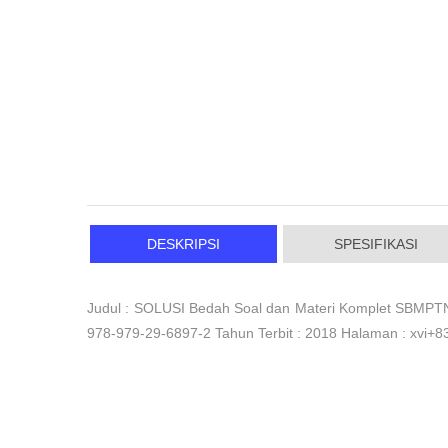
DESKRIPSI
SPESIFIKASI
Judul : SOLUSI Bedah Soal dan Materi Komplet SBMPTN-
978-979-29-6897-2 Tahun Terbit : 2018 Halaman : xvi+8