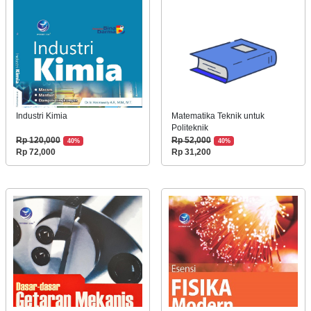
Industri Kimia
Matematika Teknik untuk
Politeknik
Rp 120,000
Rp 52,000
40%
40%
Rp 72,000
Rp 31,200