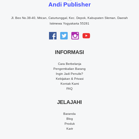
Andi Publisher
Jl. Beo No.38-40, Mrican, Caturtunggal, Kec. Depok, Kabupaten Sleman, Daerah
Istimewa Yogyakarta 55281
INFORMASI
Cara Berbelanja
Pengembalian Barang
Ingin Jadi Penulis?
Kebijakan & Privasi
Kontak Kami
FAQ
JELAJAHI
Baranda
Blog
Produk
Karir