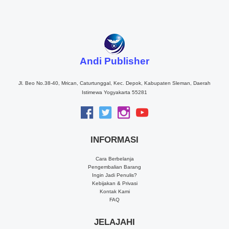
Andi Publisher
Jl. Beo No.38-40, Mrican, Caturtunggal, Kec. Depok, Kabupaten Sleman, Daerah
Istimewa Yogyakarta 55281
INFORMASI
Cara Berbelanja
Pengembalian Barang
Ingin Jadi Penulis?
Kebijakan & Privasi
Kontak Kami
FAQ
JELAJAHI