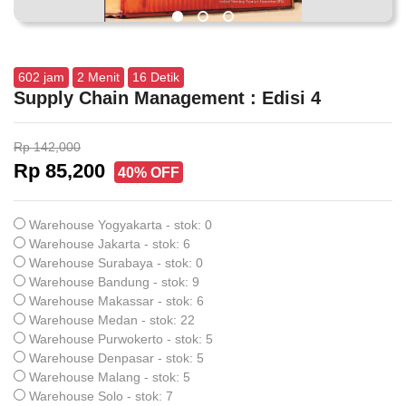
602
jam
2
Menit
16
Detik
Supply Chain Management : Edisi 4
Rp 142,000
Rp 85,200
40% OFF
Warehouse Yogyakarta - stok: 0
Warehouse Jakarta - stok: 6
Warehouse Surabaya - stok: 0
Warehouse Bandung - stok: 9
Warehouse Makassar - stok: 6
Warehouse Medan - stok: 22
Warehouse Purwokerto - stok: 5
Warehouse Denpasar - stok: 5
Warehouse Malang - stok: 5
Warehouse Solo - stok: 7