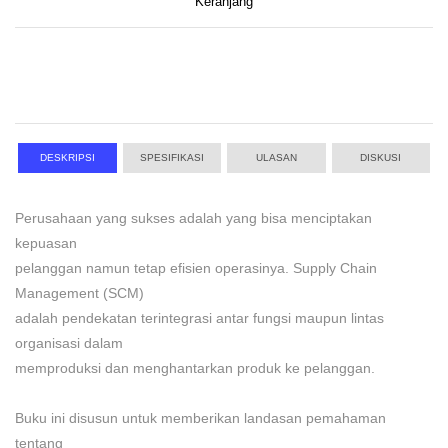
Keranjang
DESKRIPSI
SPESIFIKASI
ULASAN
DISKUSI
Perusahaan yang sukses adalah yang bisa menciptakan
kepuasan
pelanggan namun tetap efisien operasinya. Supply Chain
Management (SCM)
adalah pendekatan terintegrasi antar fungsi maupun lintas
organisasi dalam
memproduksi dan menghantarkan produk ke pelanggan.
Buku ini disusun untuk memberikan landasan pemahaman
tentang