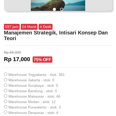
597
jam
54
Menit
3
Detik
Manajemen Strategik, Intisari Konsep Dan
Teori
Rp 68,000
Rp 17,000
75% OFF
Warehouse Yogyakarta - stok: 381
Warehouse Jakarta - stok: 0
Warehouse Surabaya - stok: 0
Warehouse Bandung - stok: 0
Warehouse Makassar - stok: 46
Warehouse Medan - stok: 12
Warehouse Purwokerto - stok: 3
Warehouse Denpasar - stok: 4