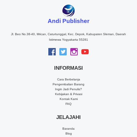
Andi Publisher
Jl. Beo No.38-40, Mrican, Caturtunggal, Kec. Depok, Kabupaten Sleman, Daerah
Istimewa Yogyakarta 55281
INFORMASI
Cara Berbelanja
Pengembalian Barang
Ingin Jadi Penulis?
Kebijakan & Privasi
Kontak Kami
FAQ
JELAJAHI
Baranda
Blog