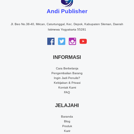
Andi Publisher
Jl. Beo No.38-40, Mrican, Caturtunggal, Kec. Depok, Kabupaten Sleman, Daerah
Istimewa Yogyakarta 55281
INFORMASI
Cara Berbelanja
Pengembalian Barang
Ingin Jadi Penulis?
Kebijakan & Privasi
Kontak Kami
FAQ
JELAJAHI
Baranda
Blog
Produk
Karir