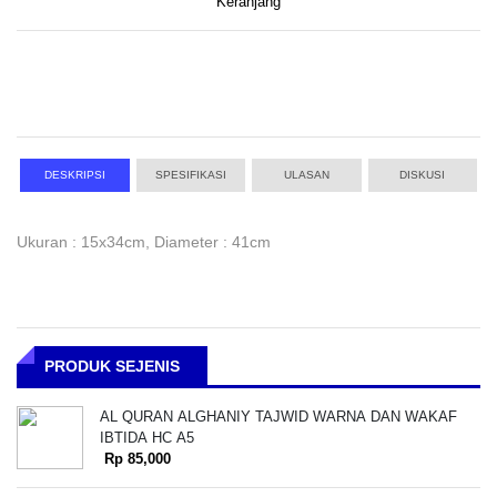
Keranjang
DESKRIPSI
SPESIFIKASI
ULASAN
DISKUSI
Ukuran : 15x34cm, Diameter : 41cm
PRODUK SEJENIS
AL QURAN ALGHANIY TAJWID WARNA DAN WAKAF
IBTIDA HC A5
Rp 85,000