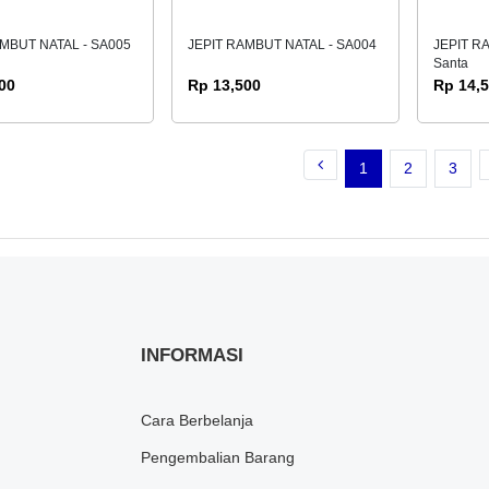
AMBUT NATAL - SA005
JEPIT RAMBUT NATAL - SA004
JEPIT R
Santa
00
Rp 13,500
Rp 14,
1
2
3
INFORMASI
Cara Berbelanja
Pengembalian Barang