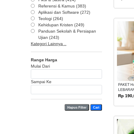
Referensi & Kamus (383)
Aplikasi dan Software (272)
Teologi (264)
Kehidupan Kristen (249)
Panduan Sekolah & Persiapan
Ujian (243)
Kategori Lainnya ..
Range Harga
Mulai Dari
Sampai Ke
PAKET 
LEBARAN
Rp 190,
Hapus Filter
Cari