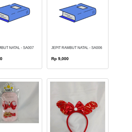
MBUT NATAL - SA007
JEPIT RAMBUT NATAL - SA006
00
Rp 9,000