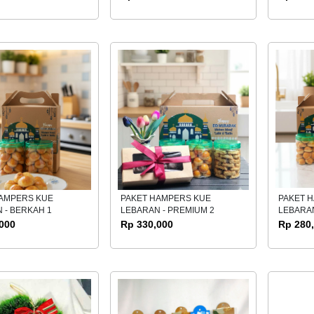
HAMPERS KUE
PAKET HAMPERS KUE
PAKET 
 - BERKAH 1
LEBARAN - PREMIUM 2
LEBARAN
000
Rp 330,000
Rp 280