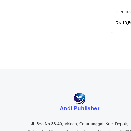
JEPIT R
Rp 13,5
Andi Publisher
Jl. Beo No.38-40, Mrican, Caturtunggal, Kec. Depok,