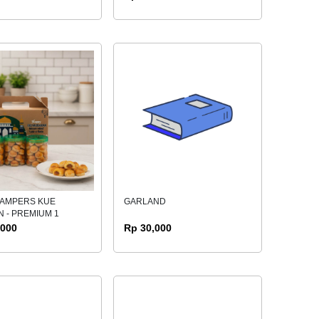
HAMPERS KUE
GARLAND
 - PREMIUM 1
,000
Rp 30,000