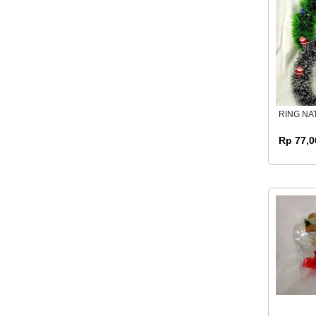
RING NA
Rp 77,0