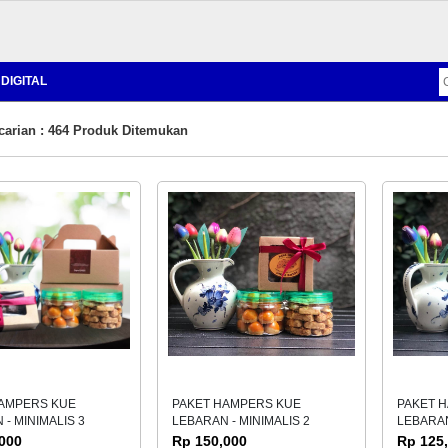
DIGITAL
carian : 464 Produk Ditemukan
HAMPERS KUE
PAKET HAMPERS KUE
PAKET 
- MINIMALIS 3
LEBARAN - MINIMALIS 2
LEBARAN
000
Rp 150,000
Rp 125