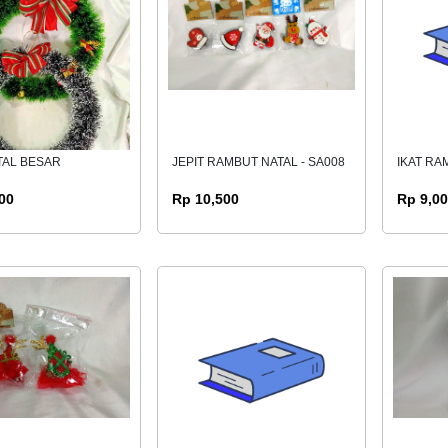
TAL BESAR
JEPIT RAMBUT NATAL - SA008
IKAT RA
00
Rp 10,500
Rp 9,0