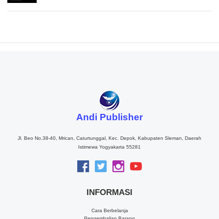
Andi Publisher
Jl. Beo No.38-40, Mrican, Caturtunggal, Kec. Depok, Kabupaten Sleman, Daerah
Istimewa Yogyakarta 55281
INFORMASI
Cara Berbelanja
Pengembalian Barang