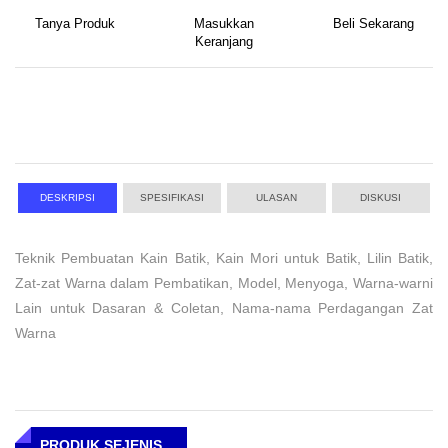
Tanya Produk
Masukkan
Beli Sekarang
Keranjang
DESKRIPSI
SPESIFIKASI
ULASAN
DISKUSI
Teknik Pembuatan Kain Batik, Kain Mori untuk Batik, Lilin Batik,
Zat-zat Warna dalam Pembatikan, Model, Menyoga, Warna-warni
Lain untuk Dasaran & Coletan, Nama-nama Perdagangan Zat
Warna
PRODUK SEJENIS