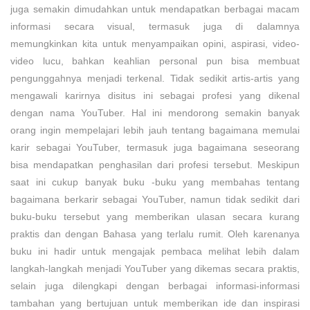
juga semakin dimudahkan untuk mendapatkan berbagai macam
informasi secara visual, termasuk juga di dalamnya
memungkinkan kita untuk menyampaikan opini, aspirasi, video-
video lucu, bahkan keahlian personal pun bisa membuat
pengunggahnya menjadi terkenal. Tidak sedikit artis-artis yang
mengawali karirnya disitus ini sebagai profesi yang dikenal
dengan nama YouTuber. Hal ini mendorong semakin banyak
orang ingin mempelajari lebih jauh tentang bagaimana memulai
karir sebagai YouTuber, termasuk juga bagaimana seseorang
bisa mendapatkan penghasilan dari profesi tersebut. Meskipun
saat ini cukup banyak buku -buku yang membahas tentang
bagaimana berkarir sebagai YouTuber, namun tidak sedikit dari
buku-buku tersebut yang memberikan ulasan secara kurang
praktis dan dengan Bahasa yang terlalu rumit. Oleh karenanya
buku ini hadir untuk mengajak pembaca melihat lebih dalam
langkah-langkah menjadi YouTuber yang dikemas secara praktis,
selain juga dilengkapi dengan berbagai informasi-informasi
tambahan yang bertujuan untuk memberikan ide dan inspirasi