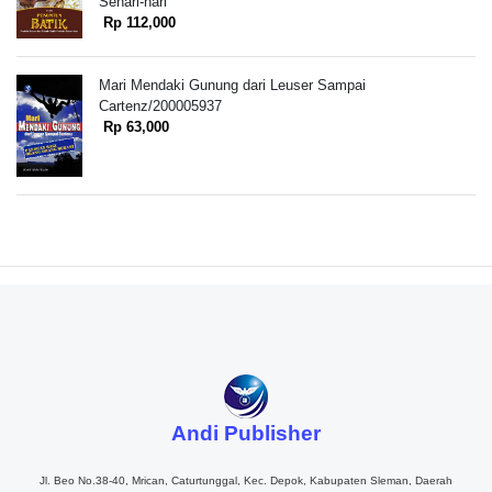
Sehari-hari
Rp 112,000
Mari Mendaki Gunung dari Leuser Sampai
Cartenz/200005937
Rp 63,000
Andi Publisher
Jl. Beo No.38-40, Mrican, Caturtunggal, Kec. Depok, Kabupaten Sleman, Daerah