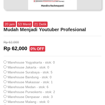
20
jam
53
Menit
21
Detik
Mudah Menjadi Youtuber Profesional
Rp 62,000
Rp 62,000
0% OFF
Warehouse Yogyakarta - stok: 0
Warehouse Jakarta - stok: 0
Warehouse Surabaya - stok: 5
Warehouse Bandung - stok: 0
Warehouse Makassar - stok: 1
Warehouse Medan - stok: 6
Warehouse Purwokerto - stok: 2
Warehouse Denpasar - stok: 3
Warehouse Malang - stok: 0