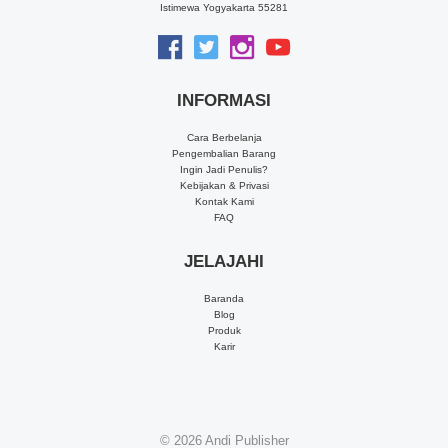
Istimewa Yogyakarta 55281
INFORMASI
Cara Berbelanja
Pengembalian Barang
Ingin Jadi Penulis?
Kebijakan & Privasi
Kontak Kami
FAQ
JELAJAHI
Baranda
Blog
Produk
Karir
© 2026
Andi Publisher