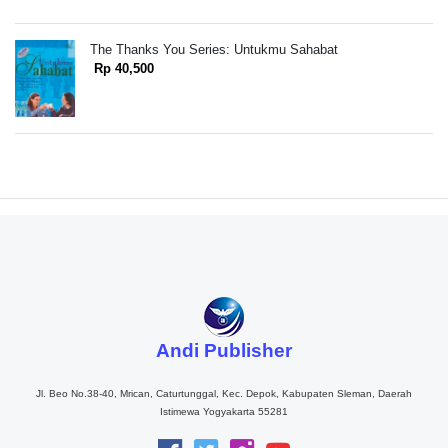
The Thanks You Series: Untukmu Sahabat
Rp 40,500
Andi Publisher
Jl. Beo No.38-40, Mrican, Caturtunggal, Kec. Depok, Kabupaten Sleman, Daerah
Istimewa Yogyakarta 55281