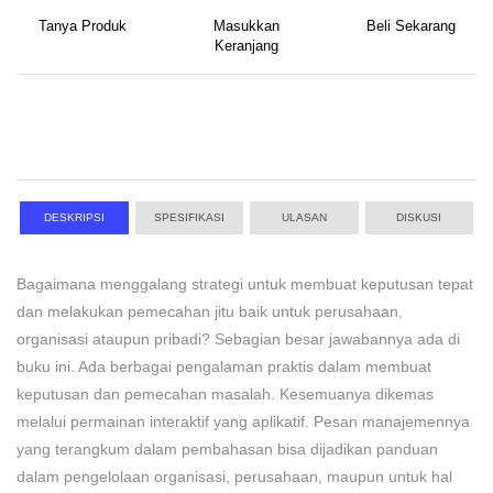
Tanya Produk
Masukkan
Beli Sekarang
Keranjang
DESKRIPSI
SPESIFIKASI
ULASAN
DISKUSI
Bagaimana menggalang strategi untuk membuat keputusan tepat
dan melakukan pemecahan jitu baik untuk perusahaan,
organisasi ataupun pribadi? Sebagian besar jawabannya ada di
buku ini. Ada berbagai pengalaman praktis dalam membuat
keputusan dan pemecahan masalah. Kesemuanya dikemas
melalui permainan interaktif yang aplikatif. Pesan manajemennya
yang terangkum dalam pembahasan bisa dijadikan panduan
dalam pengelolaan organisasi, perusahaan, maupun untuk hal