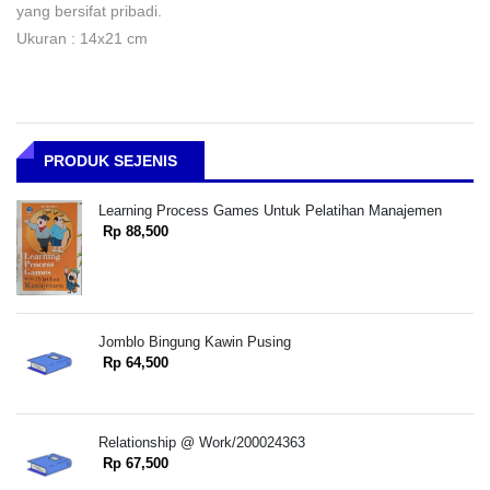
yang bersifat pribadi.
Ukuran : 14x21 cm
PRODUK SEJENIS
Learning Process Games Untuk Pelatihan Manajemen
Rp 88,500
Jomblo Bingung Kawin Pusing
Rp 64,500
Relationship @ Work/200024363
Rp 67,500