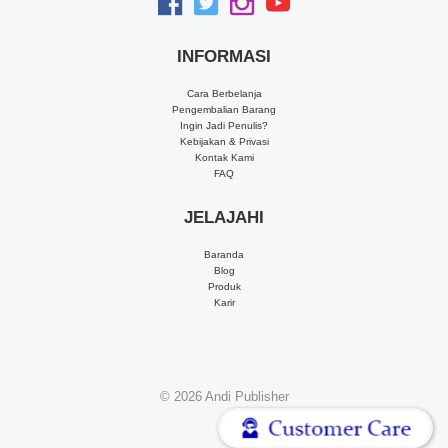
INFORMASI
Cara Berbelanja
Pengembalian Barang
Ingin Jadi Penulis?
Kebijakan & Privasi
Kontak Kami
FAQ
JELAJAHI
Baranda
Blog
Produk
Karir
© 2026
Andi Publisher