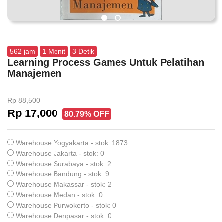
562
jam
1
Menit
2
Detik
Learning Process Games Untuk Pelatihan
Manajemen
Rp 88,500
Rp 17,000
80.79% OFF
Warehouse Yogyakarta - stok: 1873
Warehouse Jakarta - stok: 0
Warehouse Surabaya - stok: 2
Warehouse Bandung - stok: 9
Warehouse Makassar - stok: 2
Warehouse Medan - stok: 0
Warehouse Purwokerto - stok: 0
Warehouse Denpasar - stok: 0