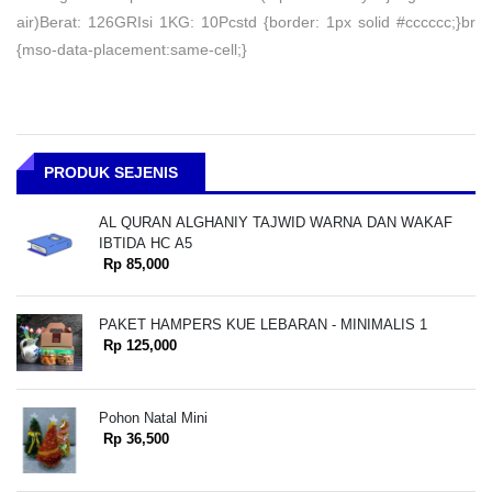
air)Berat: 126GRIsi 1KG: 10Pcstd {border: 1px solid #cccccc;}br
{mso-data-placement:same-cell;}
PRODUK SEJENIS
AL QURAN ALGHANIY TAJWID WARNA DAN WAKAF
IBTIDA HC A5
Rp 85,000
PAKET HAMPERS KUE LEBARAN - MINIMALIS 1
Rp 125,000
Pohon Natal Mini
Rp 36,500