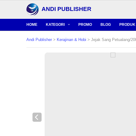
ANDI PUBLISHER
HOME
KATEGORI
PROMO
BLOG
PRODUK 
Andi Publisher
>
Kerajinan & Hobi
> Jejak Sang Petualang/2