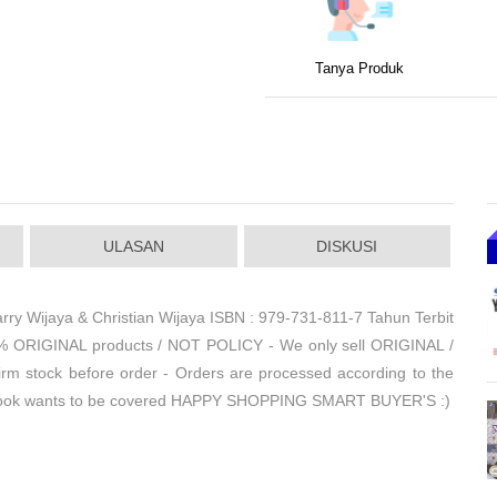
Tanya Produk
ULASAN
DISKUSI
ry Wijaya & Christian Wijaya ISBN : 979-731-811-7 Tahun Terbit
0% ORIGINAL products / NOT POLICY - We only sell ORIGINAL /
 stock before order - Orders are processed according to the
the book wants to be covered HAPPY SHOPPING SMART BUYER'S :)