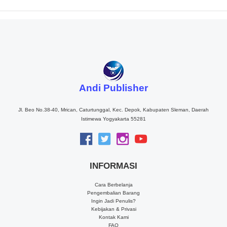
Andi Publisher
Jl. Beo No.38-40, Mrican, Caturtunggal, Kec. Depok, Kabupaten Sleman, Daerah
Istimewa Yogyakarta 55281
INFORMASI
Cara Berbelanja
Pengembalian Barang
Ingin Jadi Penulis?
Kebijakan & Privasi
Kontak Kami
FAQ