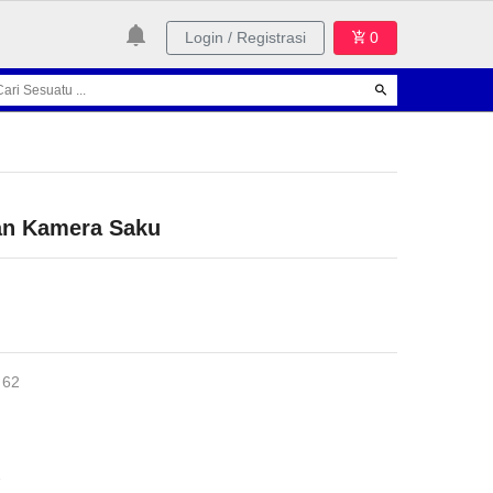
Login / Registrasi
0
an Kamera Saku
 62
1