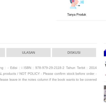
Tanya Produk
ULASAN
DISKUSI
 : - Edisi : i ISBN : 978-979-29-2118-2 Tahun Terbit : 2014
 products / NOT POLICY - Please confirm stock before order -
lease leave in the notes column if the book wants to be covered