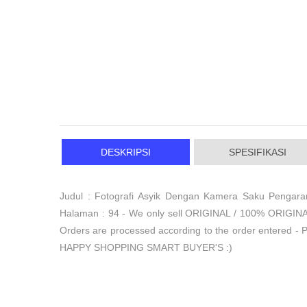
DESKRIPSI
SPESIFIKASI
Judul : Fotografi Asyik Dengan Kamera Saku Pengarang
Halaman : 94 - We only sell ORIGINAL / 100% ORIGINAL
Orders are processed according to the order entered - P
HAPPY SHOPPING SMART BUYER'S :)