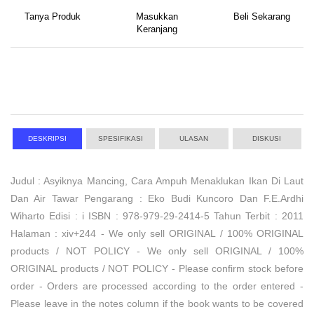
Tanya Produk
Masukkan
Beli Sekarang
Keranjang
DESKRIPSI
SPESIFIKASI
ULASAN
DISKUSI
Judul : Asyiknya Mancing, Cara Ampuh Menaklukan Ikan Di Laut
Dan Air Tawar Pengarang : Eko Budi Kuncoro Dan F.E.Ardhi
Wiharto Edisi : i ISBN : 978-979-29-2414-5 Tahun Terbit : 2011
Halaman : xiv+244 - We only sell ORIGINAL / 100% ORIGINAL
products / NOT POLICY - We only sell ORIGINAL / 100%
ORIGINAL products / NOT POLICY - Please confirm stock before
order - Orders are processed according to the order entered -
Please leave in the notes column if the book wants to be covered