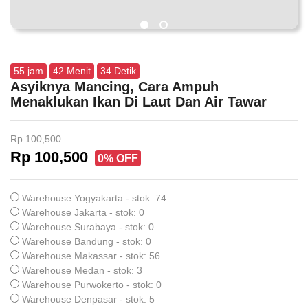
55
jam
42
Menit
33
Detik
Asyiknya Mancing, Cara Ampuh
Menaklukan Ikan Di Laut Dan Air Tawar
Rp 100,500
Rp 100,500
0% OFF
Warehouse Yogyakarta - stok: 74
Warehouse Jakarta - stok: 0
Warehouse Surabaya - stok: 0
Warehouse Bandung - stok: 0
Warehouse Makassar - stok: 56
Warehouse Medan - stok: 3
Warehouse Purwokerto - stok: 0
Warehouse Denpasar - stok: 5