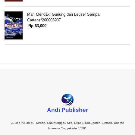
Mari Mendaki Gunung dari Leuser Sampai
Cartenz/200005937
Rp 63,000
Andi Publisher
Jl. Beo No.38-40, Mrican, Caturtunggal, Kec. Depok, Kabupaten Sleman, Daerah
Istimewa Yogyakarta 55281