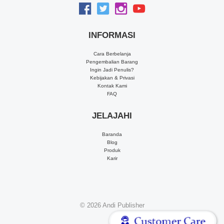
INFORMASI
Cara Berbelanja
Pengembalian Barang
Ingin Jadi Penulis?
Kebijakan & Privasi
Kontak Kami
FAQ
JELAJAHI
Baranda
Blog
Produk
Karir
© 2026
Andi Publisher