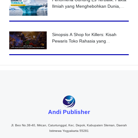
Ilmiah yang Menghebohkan Dunia,
Benarkah Pertanda Perubahan Iklim?
Sinopsis A Shop for Killers: Kisah
Pewaris Toko Rahasia yang
Menyimpan Banyak Misteri
Andi Publisher
Jl. Beo No.38-40, Mrican, Caturtunggal, Kec. Depok, Kabupaten Sleman, Daerah
Istimewa Yogyakarta 55281