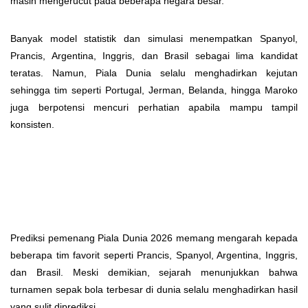
masih mengerucut pada beberapa negara besar.
Banyak model statistik dan simulasi menempatkan Spanyol,
Prancis, Argentina, Inggris, dan Brasil sebagai lima kandidat
teratas. Namun, Piala Dunia selalu menghadirkan kejutan
sehingga tim seperti Portugal, Jerman, Belanda, hingga Maroko
juga berpotensi mencuri perhatian apabila mampu tampil
konsisten.
Prediksi pemenang Piala Dunia 2026 memang mengarah kepada
beberapa tim favorit seperti Prancis, Spanyol, Argentina, Inggris,
dan Brasil. Meski demikian, sejarah menunjukkan bahwa
turnamen sepak bola terbesar di dunia selalu menghadirkan hasil
yang sulit diprediksi.