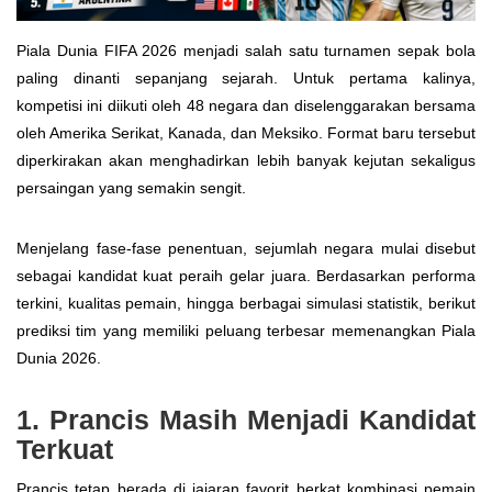
Piala Dunia FIFA 2026 menjadi salah satu turnamen sepak bola
paling dinanti sepanjang sejarah. Untuk pertama kalinya,
kompetisi ini diikuti oleh 48 negara dan diselenggarakan bersama
oleh Amerika Serikat, Kanada, dan Meksiko. Format baru tersebut
diperkirakan akan menghadirkan lebih banyak kejutan sekaligus
persaingan yang semakin sengit.
Menjelang fase-fase penentuan, sejumlah negara mulai disebut
sebagai kandidat kuat peraih gelar juara. Berdasarkan performa
terkini, kualitas pemain, hingga berbagai simulasi statistik, berikut
prediksi tim yang memiliki peluang terbesar memenangkan Piala
Dunia 2026.
1. Prancis Masih Menjadi Kandidat
Terkuat
Prancis tetap berada di jajaran favorit berkat kombinasi pemain