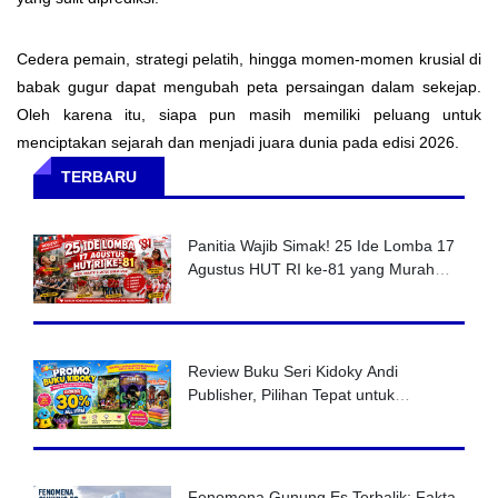
Cedera pemain, strategi pelatih, hingga momen-momen krusial di
babak gugur dapat mengubah peta persaingan dalam sekejap.
Oleh karena itu, siapa pun masih memiliki peluang untuk
menciptakan sejarah dan menjadi juara dunia pada edisi 2026.
TERBARU
Panitia Wajib Simak! 25 Ide Lomba 17
Agustus HUT RI ke-81 yang Murah
tapi Super Seru
Review Buku Seri Kidoky Andi
Publisher, Pilihan Tepat untuk
Menumbuhkan Minat Baca Anak
Fenomena Gunung Es Terbalik: Fakta