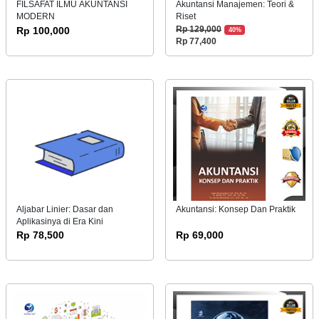
FILSAFAT ILMU AKUNTANSI
Akuntansi Manajemen: Teori &
MODERN
Riset
Rp 100,000
Rp 129,000
40%
Rp 77,400
Aljabar Linier: Dasar dan
Akuntansi: Konsep Dan Praktik
Aplikasinya di Era Kini
Rp 78,500
Rp 69,000