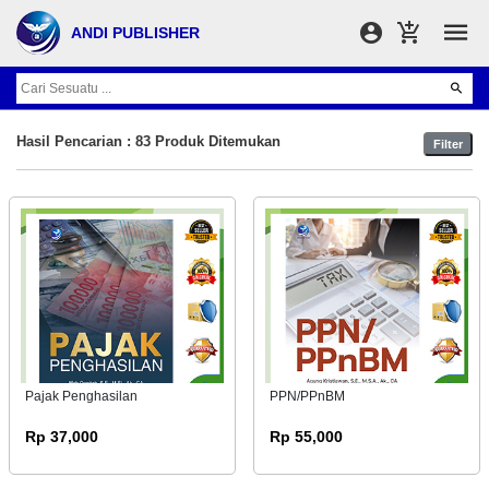
ANDI PUBLISHER
Hasil Pencarian : 83 Produk Ditemukan
Filter
Pajak Penghasilan
PPN/PPnBM
Rp 37,000
Rp 55,000