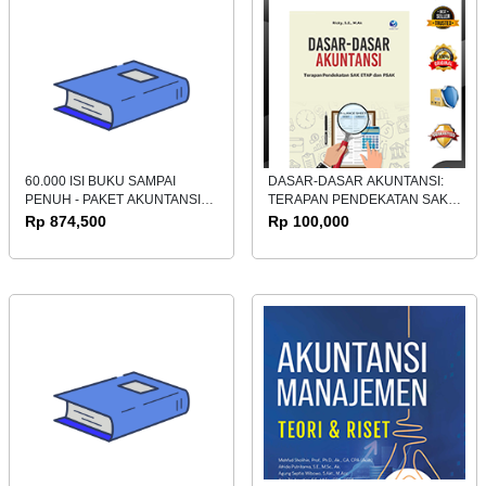
60.000 ISI BUKU SAMPAI
DASAR-DASAR AKUNTANSI:
PENUH - PAKET AKUNTANSI
TERAPAN PENDEKATAN SAK
DAN KEUANGAN 2
ETAP DAN PSAK
Rp 874,500
Rp 100,000