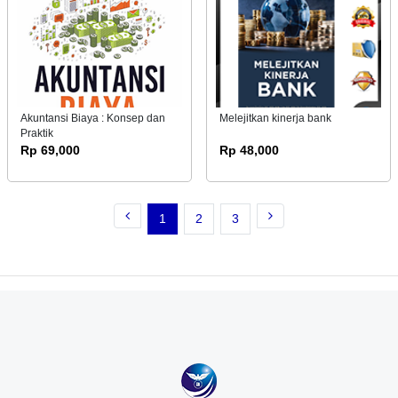
Akuntansi Biaya : Konsep dan
Melejitkan kinerja bank
Praktik
Rp 69,000
Rp 48,000
1
2
3