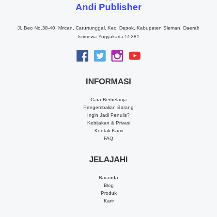
Andi Publisher
Jl. Beo No.38-40, Mrican, Caturtunggal, Kec. Depok, Kabupaten Sleman, Daerah
Istimewa Yogyakarta 55281
INFORMASI
Cara Berbelanja
Pengembalian Barang
Ingin Jadi Penulis?
Kebijakan & Privasi
Kontak Kami
FAQ
JELAJAHI
Baranda
Blog
Produk
Karir