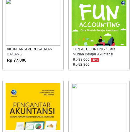
AKUNTANSI PERUSAHAAN
FUN ACCOUNTING : Cara
DAGANG
Mudah Belajar Akuntansi
Rp 77,000
Rp 88,000
40%
Rp 52,800