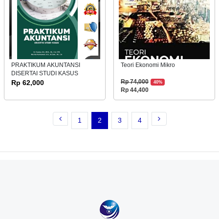
PRAKTIKUM AKUNTANSI
Teori Ekonomi Mikro
DISERTAI STUDI KASUS
Rp 62,000
Rp 74,000
40%
Rp 44,400
1
2
3
4