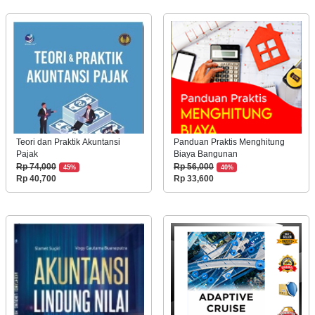
Teori dan Praktik Akuntansi
Panduan Praktis Menghitung
Pajak
Biaya Bangunan
Rp 74,000
Rp 56,000
45%
40%
Rp 40,700
Rp 33,600