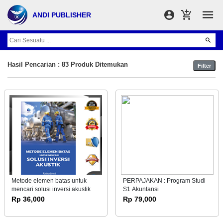
ANDI PUBLISHER
Hasil Pencarian : 83 Produk Ditemukan
Filter
Metode elemen batas untuk
PERPAJAKAN : Program Studi
mencari solusi inversi akustik
S1 Akuntansi
Rp 36,000
Rp 79,000