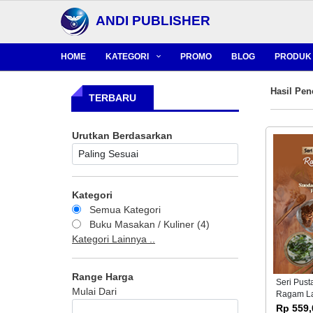
ANDI PUBLISHER
HOME
KATEGORI
PROMO
BLOG
PRODUK 
Hasil Pen
TERBARU
Urutkan Berdasarkan
Kategori
Semua Kategori
Buku Masakan / Kuliner (4)
Kategori Lainnya ..
Range Harga
Seri Pust
Mulai Dari
Ragam La
1 (Sunda,
Rp 559,