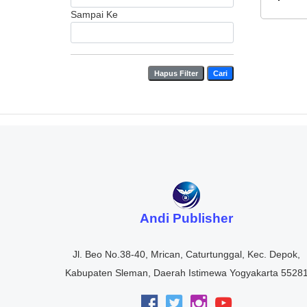
Dulangma
Sampai Ke
Semaran
Hapus Filter
Cari
Andi Publisher
Jl. Beo No.38-40, Mrican, Caturtunggal, Kec. Depok,
Kabupaten Sleman, Daerah Istimewa Yogyakarta 5528