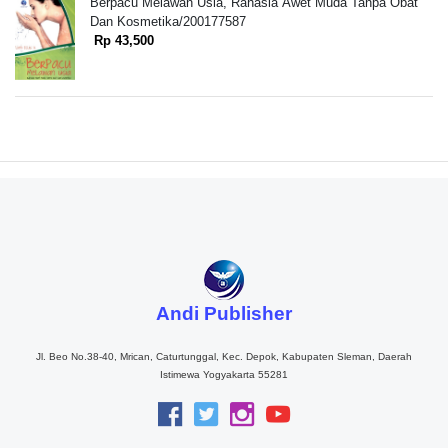
Berpacu Melawan Usia, Rahasia Awet Muda Tanpa Obat
Dan Kosmetika/200177587
Rp 43,500
Andi Publisher
Jl. Beo No.38-40, Mrican, Caturtunggal, Kec. Depok, Kabupaten Sleman, Daerah
Istimewa Yogyakarta 55281