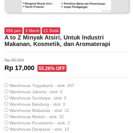
556
jam
3
Menit
20
Detik
A to Z Minyak Atsiri, Untuk Industri
Makanan, Kosmetik, dan Aromaterapi
Rp 38,000
Rp 17,000
55.26% OFF
Warehouse Yogyakarta - stok: 207
Warehouse Jakarta - stok: 0
Warehouse Surabaya - stok: 0
Warehouse Bandung - stok: 0
Warehouse Makassar - stok: 22
Warehouse Medan - stok: 32
Warehouse Purwokerto - stok: 2
Warehouse Denpasar - stok: 10