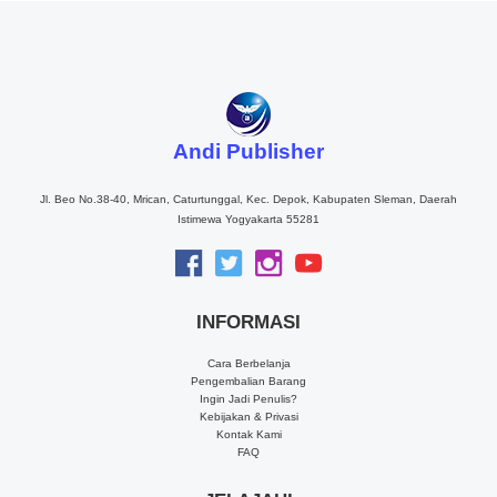
Andi Publisher
Jl. Beo No.38-40, Mrican, Caturtunggal, Kec. Depok, Kabupaten Sleman, Daerah
Istimewa Yogyakarta 55281
INFORMASI
Cara Berbelanja
Pengembalian Barang
Ingin Jadi Penulis?
Kebijakan & Privasi
Kontak Kami
FAQ