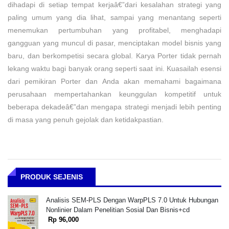
dihadapi di setiap tempat kerjaâ€”dari kesalahan strategi yang
paling umum yang dia lihat, sampai yang menantang seperti
menemukan pertumbuhan yang profitabel, menghadapi
gangguan yang muncul di pasar, menciptakan model bisnis yang
baru, dan berkompetisi secara global. Karya Porter tidak pernah
lekang waktu bagi banyak orang seperti saat ini. Kuasailah esensi
dari pemikiran Porter dan Anda akan memahami bagaimana
perusahaan mempertahankan keunggulan kompetitif untuk
beberapa dekadeâ€”dan mengapa strategi menjadi lebih penting
di masa yang penuh gejolak dan ketidakpastian.
PRODUK SEJENIS
Analisis SEM-PLS Dengan WarpPLS 7.0 Untuk Hubungan
Nonlinier Dalam Penelitian Sosial Dan Bisnis+cd
Rp 96,000