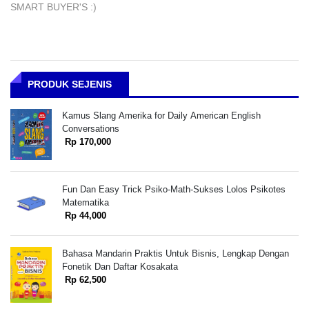
SMART BUYER'S :)
PRODUK SEJENIS
Kamus Slang Amerika for Daily American English
Conversations
Rp 170,000
Fun Dan Easy Trick Psiko-Math-Sukses Lolos Psikotes
Matematika
Rp 44,000
Bahasa Mandarin Praktis Untuk Bisnis, Lengkap Dengan
Fonetik Dan Daftar Kosakata
Rp 62,500