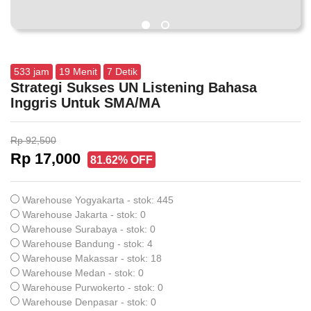
533
jam
19
Menit
6
Detik
Strategi Sukses UN Listening Bahasa
Inggris Untuk SMA/MA
Rp 92,500
Rp 17,000
81.62% OFF
Warehouse Yogyakarta - stok: 445
Warehouse Jakarta - stok: 0
Warehouse Surabaya - stok: 0
Warehouse Bandung - stok: 4
Warehouse Makassar - stok: 18
Warehouse Medan - stok: 0
Warehouse Purwokerto - stok: 0
Warehouse Denpasar - stok: 0