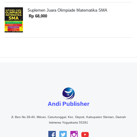
Suplemen Juara Olimpiade Matematika SMA
Rp 68,000
Andi Publisher
Jl. Beo No.38-40, Mrican, Caturtunggal, Kec. Depok, Kabupaten Sleman, Daerah
Istimewa Yogyakarta 55281