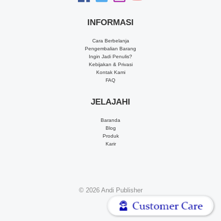
INFORMASI
Cara Berbelanja
Pengembalian Barang
Ingin Jadi Penulis?
Kebijakan & Privasi
Kontak Kami
FAQ
JELAJAHI
Baranda
Blog
Produk
Karir
© 2026
Andi Publisher