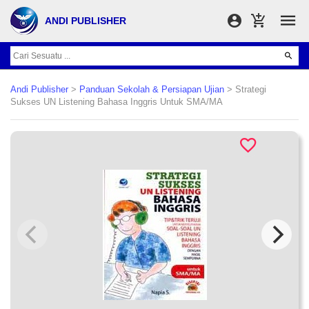
ANDI PUBLISHER
Andi Publisher
>
Panduan Sekolah & Persiapan Ujian
> Strategi
Sukses UN Listening Bahasa Inggris Untuk SMA/MA