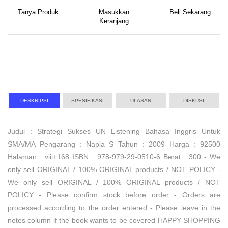
Tanya Produk
Masukkan
Beli Sekarang
Keranjang
DESKRIPSI
SPESIFIKASI
ULASAN
DISKUSI
Judul : Strategi Sukses UN Listening Bahasa Inggris Untuk
SMA/MA Pengarang : Napia S Tahun : 2009 Harga : 92500
Halaman : viii+168 ISBN : 978-979-29-0510-6 Berat : 300 - We
only sell ORIGINAL / 100% ORIGINAL products / NOT POLICY -
We only sell ORIGINAL / 100% ORIGINAL products / NOT
POLICY - Please confirm stock before order - Orders are
processed according to the order entered - Please leave in the
notes column if the book wants to be covered HAPPY SHOPPING