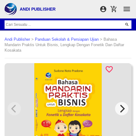
ANDI PUBLISHER
Andi Publisher
>
Panduan Sekolah & Persiapan Ujian
> Bahasa
Mandarin Praktis Untuk Bisnis, Lengkap Dengan Fonetik Dan Daftar
Kosakata