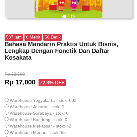
537
jam
6
Menit
55
Detik
Bahasa Mandarin Praktis Untuk Bisnis,
Lengkap Dengan Fonetik Dan Daftar
Kosakata
Rp 62,500
Rp 17,000
72.8% OFF
Warehouse Yogyakarta - stok: 603
Warehouse Jakarta - stok: 0
Warehouse Surabaya - stok: 0
Warehouse Bandung - stok: 0
Warehouse Makassar - stok: 42
Warehouse Medan - stok: 65