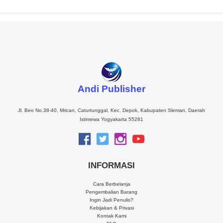
Andi Publisher
Jl. Beo No.38-40, Mrican, Caturtunggal, Kec. Depok, Kabupaten Sleman, Daerah
Istimewa Yogyakarta 55281
INFORMASI
Cara Berbelanja
Pengembalian Barang
Ingin Jadi Penulis?
Kebijakan & Privasi
Kontak Kami