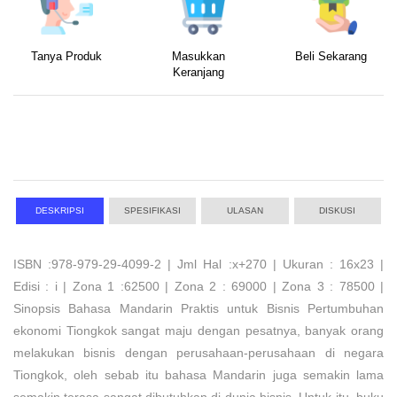
Tanya Produk
Masukkan
Beli Sekarang
Keranjang
DESKRIPSI
SPESIFIKASI
ULASAN
DISKUSI
ISBN :978-979-29-4099-2 | Jml Hal :x+270 | Ukuran : 16x23 |
Edisi : i | Zona 1 :62500 | Zona 2 : 69000 | Zona 3 : 78500 |
Sinopsis Bahasa Mandarin Praktis untuk Bisnis Pertumbuhan
ekonomi Tiongkok sangat maju dengan pesatnya, banyak orang
melakukan bisnis dengan perusahaan-perusahaan di negara
Tiongkok, oleh sebab itu bahasa Mandarin juga semakin lama