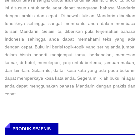
semakin terasa sangat dibutuhkan di dunia bisnis. Untuk itu, buku
ini disusun untuk anda agar dapat menguasai bahasa Mandarin
dengan praktis dan cepat. Di bawah tulisan Mandarin diberikan
fonetiknya sehingga sangat membantu anda dalam membaca
tulisan Mandarin. Selain itu, diberikan pula terjemahan bahasa
Indonesia sehingga anda dapat memahami teks yang ada
dengan cepat. Buku ini berisi topik-topik yang sering anda jumpai
dalam bisnis seperti menjemput tamu, berkenalan, memesan
kamar, di hotel, menelepon, janji untuk bertemu, jamuan makan,
dan lain-lain. Selain itu, daftar kosa kata yang ada pada buku ini
dapat memperkaya kosa kata anda. Segera milikilah buku ini agar
anda dapat menggunakan bahasa Mandarin dengan praktis dan
cepat.
PRODUK SEJENIS