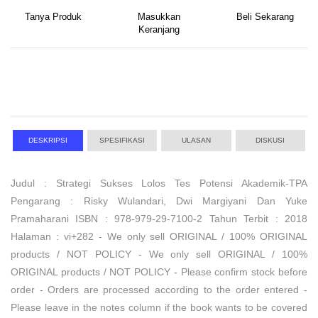
Tanya Produk
Masukkan
Beli Sekarang
Keranjang
DESKRIPSI
SPESIFIKASI
ULASAN
DISKUSI
Judul : Strategi Sukses Lolos Tes Potensi Akademik-TPA
Pengarang : Risky Wulandari, Dwi Margiyani Dan Yuke
Pramaharani ISBN : 978-979-29-7100-2 Tahun Terbit : 2018
Halaman : vi+282 - We only sell ORIGINAL / 100% ORIGINAL
products / NOT POLICY - We only sell ORIGINAL / 100%
ORIGINAL products / NOT POLICY - Please confirm stock before
order - Orders are processed according to the order entered -
Please leave in the notes column if the book wants to be covered