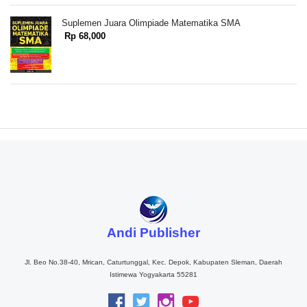
Suplemen Juara Olimpiade Matematika SMA
Rp 68,000
Andi Publisher
Jl. Beo No.38-40, Mrican, Caturtunggal, Kec. Depok, Kabupaten Sleman, Daerah
Istimewa Yogyakarta 55281