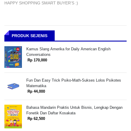
HAPPY SHOPPING SMART BUYER'S :)
PRODUK SEJENIS
Kamus Slang Amerika for Daily American English
Conversations
Rp 170,000
Fun Dan Easy Trick Psiko-Math-Sukses Lolos Psikotes
Matematika
Rp 44,000
Bahasa Mandarin Praktis Untuk Bisnis, Lengkap Dengan
Fonetik Dan Daftar Kosakata
Rp 62,500