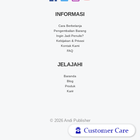
INFORMASI
Cara Berbelanja
Pengembalian Barang
Ingin Jadi Penulis?
Kebijakan & Privasi
Kontak Kami
FAQ
JELAJAHI
Baranda
Blog
Produk
Karir
© 2026
Andi Publisher