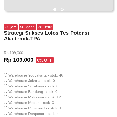
20
jam
50
Menit
27
Detik
Strategi Sukses Lolos Tes Potensi
Akademik-TPA
Rp 109,000
Rp 109,000
0% OFF
Warehouse Yogyakarta - stok: 46
Warehouse Jakarta - stok: 0
Warehouse Surabaya - stok: 0
Warehouse Bandung - stok: 0
Warehouse Makassar - stok: 12
Warehouse Medan - stok: 0
Warehouse Purwokerto - stok: 1
Warehouse Denpasar - stok: 4