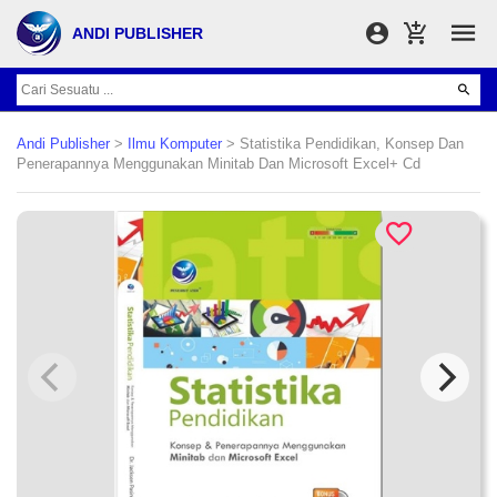
ANDI PUBLISHER
Andi Publisher
>
Ilmu Komputer
> Statistika Pendidikan, Konsep Dan
Penerapannya Menggunakan Minitab Dan Microsoft Excel+ Cd