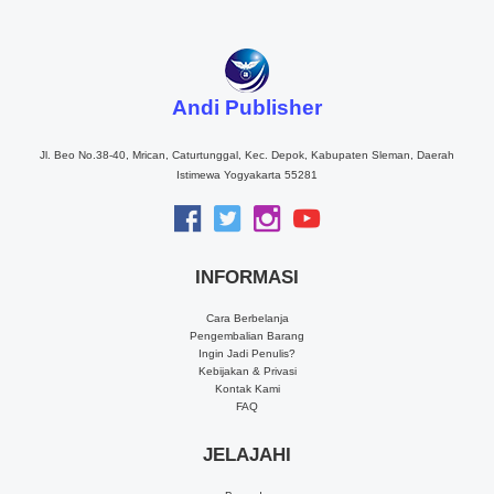
Andi Publisher
Jl. Beo No.38-40, Mrican, Caturtunggal, Kec. Depok, Kabupaten Sleman, Daerah
Istimewa Yogyakarta 55281
INFORMASI
Cara Berbelanja
Pengembalian Barang
Ingin Jadi Penulis?
Kebijakan & Privasi
Kontak Kami
FAQ
JELAJAHI