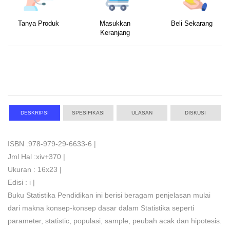
Tanya Produk
Masukkan
Beli Sekarang
Keranjang
DESKRIPSI
SPESIFIKASI
ULASAN
DISKUSI
ISBN :978-979-29-6633-6 |
Jml Hal :xiv+370 |
Ukuran : 16x23 |
Edisi : i |
Buku Statistika Pendidikan ini berisi beragam penjelasan mulai
dari makna konsep-konsep dasar dalam Statistika seperti
parameter, statistic, populasi, sample, peubah acak dan hipotesis.