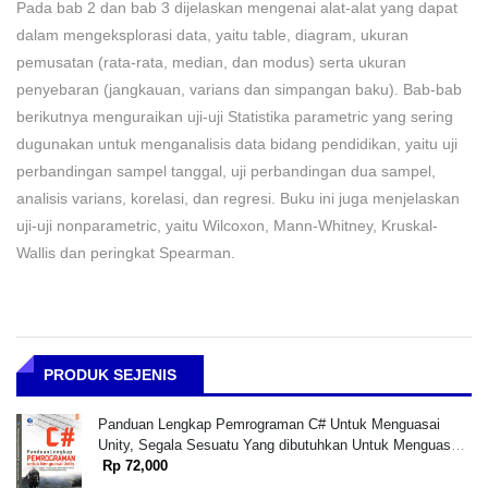
Pada bab 2 dan bab 3 dijelaskan mengenai alat-alat yang dapat
dalam mengeksplorasi data, yaitu table, diagram, ukuran
pemusatan (rata-rata, median, dan modus) serta ukuran
penyebaran (jangkauan, varians dan simpangan baku). Bab-bab
berikutnya menguraikan uji-uji Statistika parametric yang sering
dugunakan untuk menganalisis data bidang pendidikan, yaitu uji
perbandingan sampel tanggal, uji perbandingan dua sampel,
analisis varians, korelasi, dan regresi. Buku ini juga menjelaskan
uji-uji nonparametric, yaitu Wilcoxon, Mann-Whitney, Kruskal-
Wallis dan peringkat Spearman.
PRODUK SEJENIS
Panduan Lengkap Pemrograman C# Untuk Menguasai
Unity, Segala Sesuatu Yang dibutuhkan Untuk Menguasai
Game Engine Unity +cd
Rp 72,000