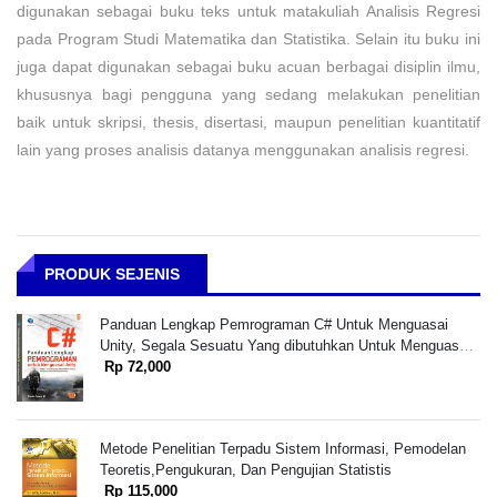
digunakan sebagai buku teks untuk matakuliah Analisis Regresi
pada Program Studi Matematika dan Statistika. Selain itu buku ini
juga dapat digunakan sebagai buku acuan berbagai disiplin ilmu,
khususnya bagi pengguna yang sedang melakukan penelitian
baik untuk skripsi, thesis, disertasi, maupun penelitian kuantitatif
lain yang proses analisis datanya menggunakan analisis regresi.
PRODUK SEJENIS
Panduan Lengkap Pemrograman C# Untuk Menguasai
Unity, Segala Sesuatu Yang dibutuhkan Untuk Menguasai
Game Engine Unity +cd
Rp 72,000
Metode Penelitian Terpadu Sistem Informasi, Pemodelan
Teoretis,Pengukuran, Dan Pengujian Statistis
Rp 115,000