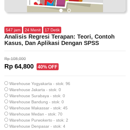
547
jam
24
Menit
16
Detik
Analisis Regresi Terapan: Teori, Contoh
Kasus, Dan Aplikasi Dengan SPSS
Rp 108,000
Rp 64,800
40% OFF
Warehouse Yogyakarta - stok: 96
Warehouse Jakarta - stok: 0
Warehouse Surabaya - stok: 0
Warehouse Bandung - stok: 0
Warehouse Makassar - stok: 45
Warehouse Medan - stok: 70
Warehouse Purwokerto - stok: 2
Warehouse Denpasar - stok: 4