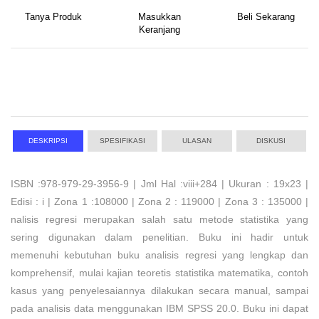
Tanya Produk
Masukkan
Beli Sekarang
Keranjang
DESKRIPSI
SPESIFIKASI
ULASAN
DISKUSI
ISBN :978-979-29-3956-9 | Jml Hal :viii+284 | Ukuran : 19x23 |
Edisi : i | Zona 1 :108000 | Zona 2 : 119000 | Zona 3 : 135000 |
nalisis regresi merupakan salah satu metode statistika yang
sering digunakan dalam penelitian. Buku ini hadir untuk
memenuhi kebutuhan buku analisis regresi yang lengkap dan
komprehensif, mulai kajian teoretis statistika matematika, contoh
kasus yang penyelesaiannya dilakukan secara manual, sampai
pada analisis data menggunakan IBM SPSS 20.0. Buku ini dapat