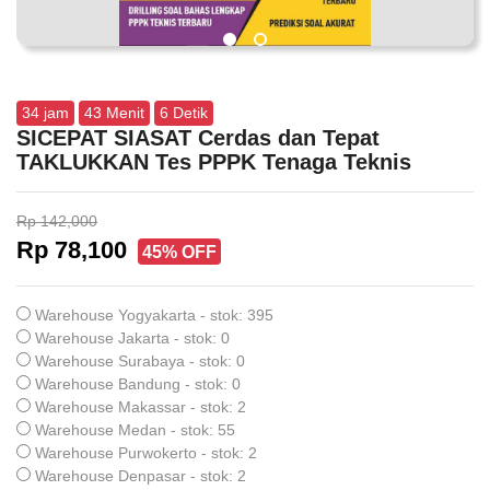
34
jam
43
Menit
6
Detik
SICEPAT SIASAT Cerdas dan Tepat
TAKLUKKAN Tes PPPK Tenaga Teknis
Rp 142,000
Rp 78,100
45% OFF
Warehouse Yogyakarta - stok: 395
Warehouse Jakarta - stok: 0
Warehouse Surabaya - stok: 0
Warehouse Bandung - stok: 0
Warehouse Makassar - stok: 2
Warehouse Medan - stok: 55
Warehouse Purwokerto - stok: 2
Warehouse Denpasar - stok: 2