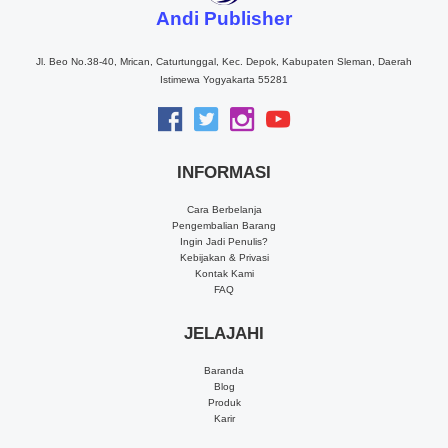
Andi Publisher
Jl. Beo No.38-40, Mrican, Caturtunggal, Kec. Depok, Kabupaten Sleman, Daerah
Istimewa Yogyakarta 55281
INFORMASI
Cara Berbelanja
Pengembalian Barang
Ingin Jadi Penulis?
Kebijakan & Privasi
Kontak Kami
FAQ
JELAJAHI
Baranda
Blog
Produk
Karir