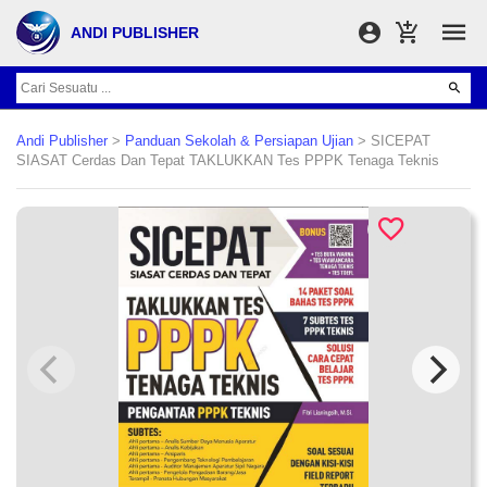
ANDI PUBLISHER
Andi Publisher
>
Panduan Sekolah & Persiapan Ujian
> SICEPAT
SIASAT Cerdas Dan Tepat TAKLUKKAN Tes PPPK Tenaga Teknis