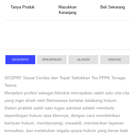
Tanya Produk
Masukkan
Beli Sekarang
Keranjang
DESKRIPSI
SPESIFIKASI
ULASAN
DISKUSI
SICEPAT Siasat Cerdas dan Tepat Taklukkan Tes PPPK Tenaga
Teknis
Menjalani profesi sebagai Advokat merupakan salah satu cita-cita
yang ingin diraih oleh Mahasiswa berlatar belakang hukum.
Dalam praktek salah satu tugas advokat adalah membela
kepentingan hukum atas kliennya, dengan cara memberikan
bantuan hukum, mendampingi, mewakili, memberikan layanan
konsultasi, dan melakukan segala upaya hukum yang benar baik