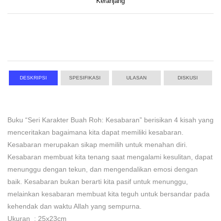
Keranjang
DESKRIPSI
SPESIFIKASI
ULASAN
DISKUSI
Buku “Seri Karakter Buah Roh: Kesabaran” berisikan 4 kisah yang
menceritakan bagaimana kita dapat memiliki kesabaran.
Kesabaran merupakan sikap memilih untuk menahan diri.
Kesabaran membuat kita tenang saat mengalami kesulitan, dapat
menunggu dengan tekun, dan mengendalikan emosi dengan
baik. Kesabaran bukan berarti kita pasif untuk menunggu,
melainkan kesabaran membuat kita teguh untuk bersandar pada
kehendak dan waktu Allah yang sempurna.
Ukuran : 25x23cm