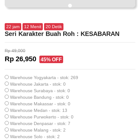
22
jam
12
Menit
20
Detik
Seri Karakter Buah Roh : KESABARAN
Rp 49,000
Rp 26,950
45% OFF
Warehouse Yogyakarta - stok: 269
Warehouse Jakarta - stok: 0
Warehouse Surabaya - stok: 0
Warehouse Bandung - stok: 0
Warehouse Makassar - stok: 0
Warehouse Medan - stok: 13
Warehouse Purwokerto - stok: 0
Warehouse Denpasar - stok: 7
Warehouse Malang - stok: 2
Warehouse Solo - stok: 2