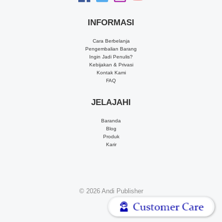
INFORMASI
Cara Berbelanja
Pengembalian Barang
Ingin Jadi Penulis?
Kebijakan & Privasi
Kontak Kami
FAQ
JELAJAHI
Baranda
Blog
Produk
Karir
© 2026
Andi Publisher