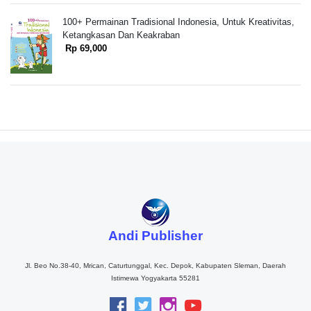
100+ Permainan Tradisional Indonesia, Untuk Kreativitas,
Ketangkasan Dan Keakraban
Rp 69,000
Andi Publisher
Jl. Beo No.38-40, Mrican, Caturtunggal, Kec. Depok, Kabupaten Sleman, Daerah
Istimewa Yogyakarta 55281