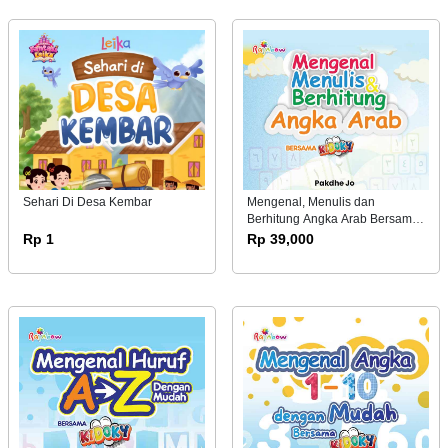
Sehari Di Desa Kembar
Mengenal, Menulis dan
Berhitung Angka Arab Bersama
Kidoky
Rp 1
Rp 39,000