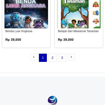
Benda Luar Angkasa
Belajar dan Mewarnai Tanaman
Rp 39,000
Rp 39,000
1
2
3