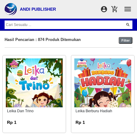
ANDI PUBLISHER
Hasil Pencarian : 874 Produk Ditemukan
Filter
Leika Dan Trino
Leika Berburu Hadiah
Rp 1
Rp 1