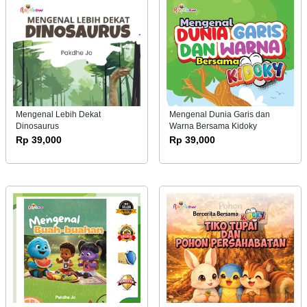
Mengenal Lebih Dekat
Mengenal Dunia Garis dan
Dinosaurus
Warna Bersama Kidoky
Rp 39,000
Rp 39,000