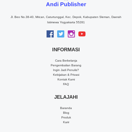
Andi Publisher
Jl. Beo No.38-40, Mrican, Caturtunggal, Kec. Depok, Kabupaten Sleman, Daerah
Istimewa Yogyakarta 55281
INFORMASI
Cara Berbelanja
Pengembalian Barang
Ingin Jadi Penulis?
Kebijakan & Privasi
Kontak Kami
FAQ
JELAJAHI
Baranda
Blog
Produk
Karir