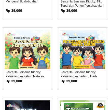
Mengenal Buah-buahan
Bercerita Bersama Kidoky: Tiko
Tupai dan Pohon Persahabatan
Rp 39,000
Rp 39,000
Bercerita Bersama Kidoky:
Bercerita Bersama Kidoky:
Petualangan Kebun Rahasia
Petualangan Berburu Harta
Karun
Rp 39,000
Rp 39,000