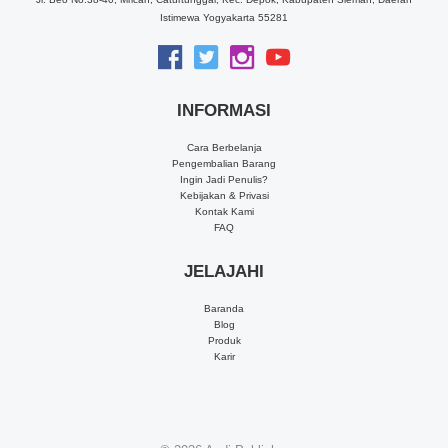
Istimewa Yogyakarta 55281
INFORMASI
Cara Berbelanja
Pengembalian Barang
Ingin Jadi Penulis?
Kebijakan & Privasi
Kontak Kami
FAQ
JELAJAHI
Baranda
Blog
Produk
Karir