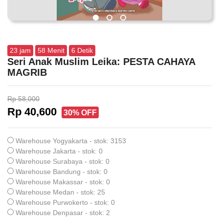
23
jam
58
Menit
5
Detik
Seri Anak Muslim Leika: PESTA CAHAYA
MAGRIB
Rp 58,000
Rp 40,600
30% OFF
Warehouse Yogyakarta - stok: 3153
Warehouse Jakarta - stok: 0
Warehouse Surabaya - stok: 0
Warehouse Bandung - stok: 0
Warehouse Makassar - stok: 0
Warehouse Medan - stok: 25
Warehouse Purwokerto - stok: 0
Warehouse Denpasar - stok: 2