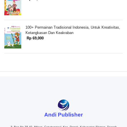
100+ Permainan Tradisional Indonesia, Untuk Kreativitas,
Ketangkasan Dan Keakraban
Rp 69,000
Andi Publisher
Jl. Beo No.38-40, Mrican, Caturtunggal, Kec. Depok, Kabupaten Sleman, Daerah