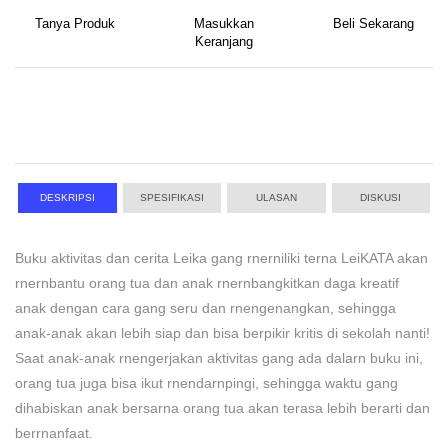
Tanya Produk
Masukkan
Beli Sekarang
Keranjang
DESKRIPSI
SPESIFIKASI
ULASAN
DISKUSI
Buku aktivitas dan cerita Leika gang rnerniliki terna LeiKATA akan
rnernbantu orang tua dan anak rnernbangkitkan daga kreatif
anak dengan cara gang seru dan rnengenangkan, sehingga
anak-anak akan lebih siap dan bisa berpikir kritis di sekolah nanti!
Saat anak-anak rnengerjakan aktivitas gang ada dalarn buku ini,
orang tua juga bisa ikut rnendarnpingi, sehingga waktu gang
dihabiskan anak bersarna orang tua akan terasa lebih berarti dan
berrnanfaat.