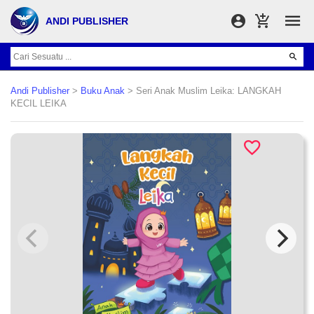
ANDI PUBLISHER
Andi Publisher
>
Buku Anak
> Seri Anak Muslim Leika: LANGKAH
KECIL LEIKA