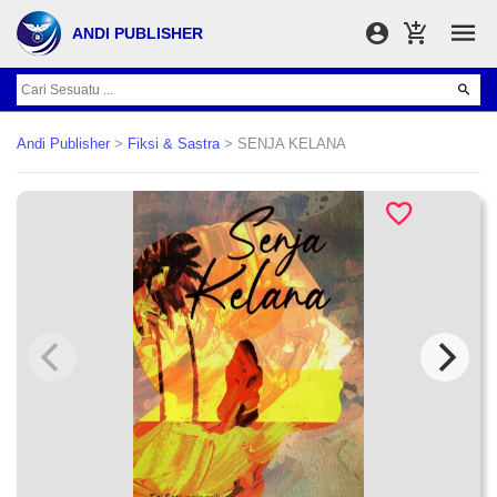
ANDI PUBLISHER
Andi Publisher
>
Fiksi & Sastra
> SENJA KELANA