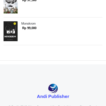
Rp 97,500
Monokrom
Rp 99,000
Andi Publisher