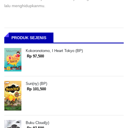
lalu menghidupkanmu.
PRODUK SEJENIS
Kokoronotomo, I Heart Tokyo (BP)
Rp 97,500
Sun(ny) (BP)
Rp 101,500
Buku Cloud(y)