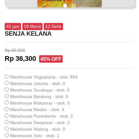
45
jam
18
Menit
11
Detik
SENJA KELANA
Rp 66,000
Rp 36,300
45% OFF
Warehouse Yogyakarta - stok: 854
Warehouse Jakarta - stok: 0
Warehouse Surabaya - stok: 0
Warehouse Bandung - stok: 0
Warehouse Makassar - stok: 0
Warehouse Medan - stok: 4
Warehouse Purwokerto - stok: 2
Warehouse Denpasar - stok: 2
Warehouse Malang - stok: 0
Warehouse Solo - stok: 1