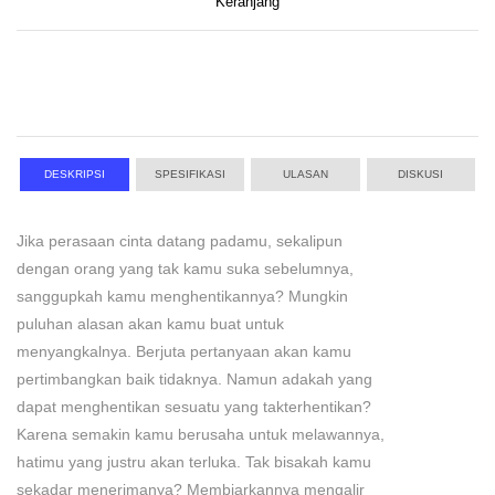
Keranjang
DESKRIPSI
SPESIFIKASI
ULASAN
DISKUSI
Jika perasaan cinta datang padamu, sekalipun
dengan orang yang tak kamu suka sebelumnya,
sanggupkah kamu menghentikannya? Mungkin
puluhan alasan akan kamu buat untuk
menyangkalnya. Berjuta pertanyaan akan kamu
pertimbangkan baik tidaknya. Namun adakah yang
dapat menghentikan sesuatu yang takterhentikan?
Karena semakin kamu berusaha untuk melawannya,
hatimu yang justru akan terluka. Tak bisakah kamu
sekadar menerimanya? Membiarkannya mengalir