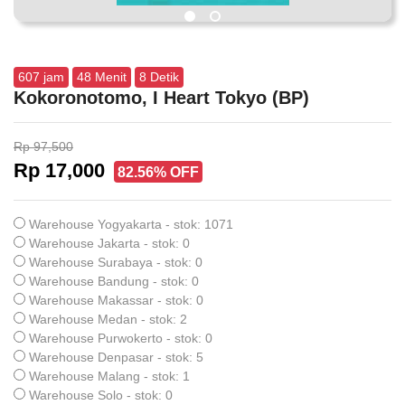
607
jam
48
Menit
7
Detik
Kokoronotomo, I Heart Tokyo (BP)
Rp 97,500
Rp 17,000
82.56% OFF
Warehouse Yogyakarta - stok: 1071
Warehouse Jakarta - stok: 0
Warehouse Surabaya - stok: 0
Warehouse Bandung - stok: 0
Warehouse Makassar - stok: 0
Warehouse Medan - stok: 2
Warehouse Purwokerto - stok: 0
Warehouse Denpasar - stok: 5
Warehouse Malang - stok: 1
Warehouse Solo - stok: 0