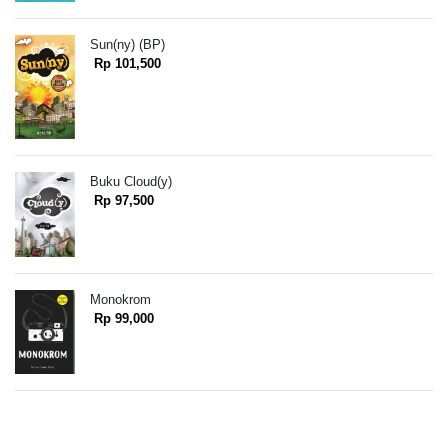
Sun(ny) (BP)
Rp 101,500
Buku Cloud(y)
Rp 97,500
Monokrom
Rp 99,000