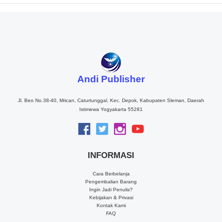
Andi Publisher
Jl. Beo No.38-40, Mrican, Caturtunggal, Kec. Depok, Kabupaten Sleman, Daerah
Istimewa Yogyakarta 55281
INFORMASI
Cara Berbelanja
Pengembalian Barang
Ingin Jadi Penulis?
Kebijakan & Privasi
Kontak Kami
FAQ