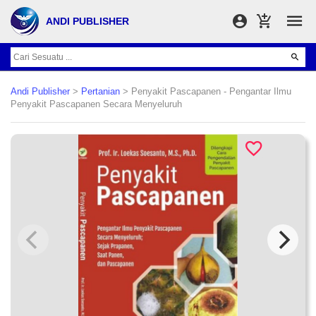
ANDI PUBLISHER
Andi Publisher
>
Pertanian
> Penyakit Pascapanen - Pengantar Ilmu
Penyakit Pascapanen Secara Menyeluruh