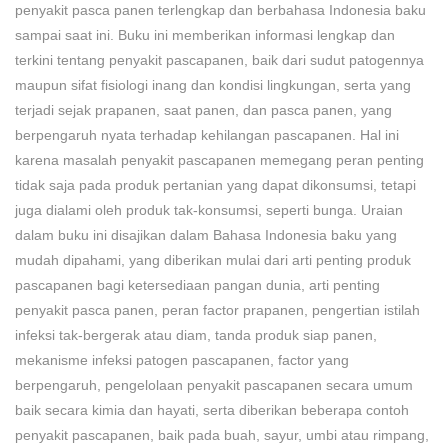
penyakit pasca panen terlengkap dan berbahasa Indonesia baku
sampai saat ini. Buku ini memberikan informasi lengkap dan
terkini tentang penyakit pascapanen, baik dari sudut patogennya
maupun sifat fisiologi inang dan kondisi lingkungan, serta yang
terjadi sejak prapanen, saat panen, dan pasca panen, yang
berpengaruh nyata terhadap kehilangan pascapanen. Hal ini
karena masalah penyakit pascapanen memegang peran penting
tidak saja pada produk pertanian yang dapat dikonsumsi, tetapi
juga dialami oleh produk tak-konsumsi, seperti bunga. Uraian
dalam buku ini disajikan dalam Bahasa Indonesia baku yang
mudah dipahami, yang diberikan mulai dari arti penting produk
pascapanen bagi ketersediaan pangan dunia, arti penting
penyakit pasca panen, peran factor prapanen, pengertian istilah
infeksi tak-bergerak atau diam, tanda produk siap panen,
mekanisme infeksi patogen pascapanen, factor yang
berpengaruh, pengelolaan penyakit pascapanen secara umum
baik secara kimia dan hayati, serta diberikan beberapa contoh
penyakit pascapanen, baik pada buah, sayur, umbi atau rimpang,