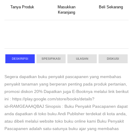
Tanya Produk
Masukkan
Beli Sekarang
Keranjang
DESKRIPSI
SPESIFIKASI
ULASAN
DISKUSI
Segera dapatkan buku penyakit pascapanen yang membahas
penyakit tanaman yang berperan penting pada produk pertanian,
promosi diskon 20% Dapatkan juga E-Booknya melalui link berikut
ini : https://play.google.com/store/books/details?
id=RAMGEAAAQBAJ Sinopsis : Buku Penyakit Pascapanen dapat
anda dapatkan di toko buku Andi Publisher terdekat di kota anda,
atau dibeli melalui website toko buku online kami Buku Penyakit
Pascapanen adalah satu-satunya buku ajar yang membahas