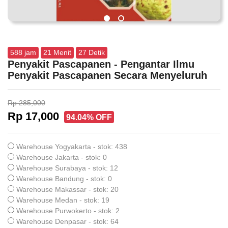
588
jam
21
Menit
27
Detik
Penyakit Pascapanen - Pengantar Ilmu
Penyakit Pascapanen Secara Menyeluruh
Rp 285,000
Rp 17,000
94.04% OFF
Warehouse Yogyakarta - stok: 438
Warehouse Jakarta - stok: 0
Warehouse Surabaya - stok: 12
Warehouse Bandung - stok: 0
Warehouse Makassar - stok: 20
Warehouse Medan - stok: 19
Warehouse Purwokerto - stok: 2
Warehouse Denpasar - stok: 64