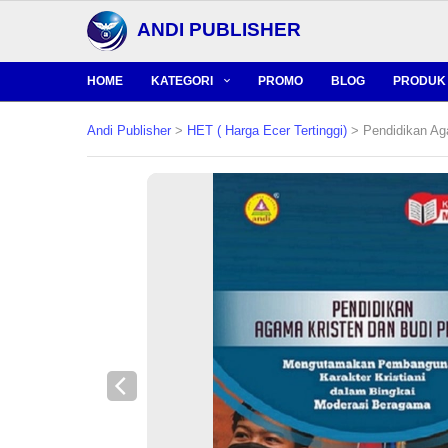
ANDI PUBLISHER
HOME
KATEGORI
PROMO
BLOG
PRODUK 
Andi Publisher
>
HET ( Harga Ecer Tertinggi)
> Pendidikan Aga