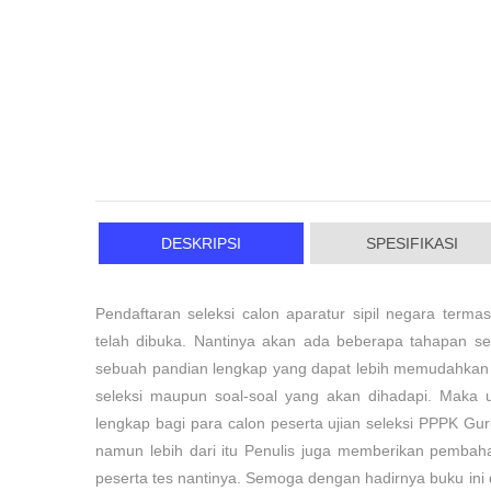
DESKRIPSI
SPESIFIKASI
Pendaftaran seleksi calon aparatur sipil negara term
telah dibuka. Nantinya akan ada beberapa tahapan sele
sebuah pandian lengkap yang dapat lebih memudahkan
seleksi maupun soal-soal yang akan dihadapi. Maka u
lengkap bagi para calon peserta ujian seleksi PPPK Gu
namun lebih dari itu Penulis juga memberikan pem
peserta tes nantinya. Semoga dengan hadirnya buku i