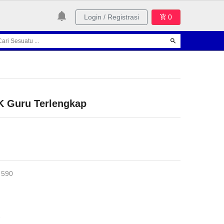
Login / Registrasi
0
 Guru Terlengkap
 590
2