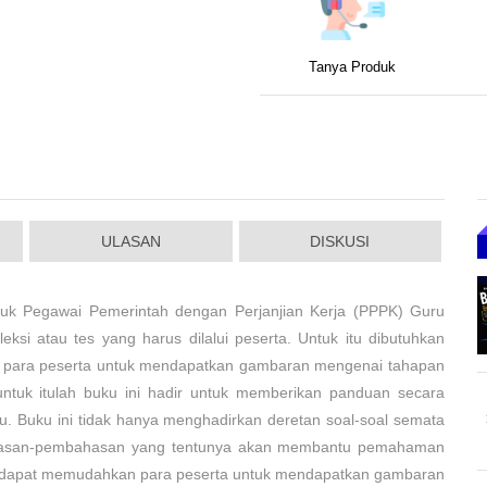
Tanya Produk
ULASAN
DISKUSI
asuk Pegawai Pemerintah dengan Perjanjian Kerja (PPPK) Guru
ksi atau tes yang harus dilalui peserta. Untuk itu dibutuhkan
 para peserta untuk mendapatkan gambaran mengenai tahapan
ntuk itulah buku ini hadir untuk memberikan panduan secara
ru. Buku ini tidak hanya menghadirkan deretan soal-soal semata
bahasan-pembahasan yang tentunya akan membantu pemahaman
ni dapat memudahkan para peserta untuk mendapatkan gambaran