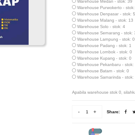
Warehouse Medan - stok: 39
Warehouse Purwokerto - stok:
Warehouse Denpasar - stok: 
Warehouse Malang - stok: 13
Warehouse Solo - stok: 4
Warehouse Semarang - stok: 
Warehouse Lampung - stok: 0
Warehouse Padang - stok: 1
Warehouse Lombok - stok: 0
Warehouse Kupang - stok: 0
Warehouse Pekanbaru - stok:
Warehouse Batam - stok: 0
Warehouse Samarinda - stok:
Apabila warehouse stok 0, silahk
-
+
Share: