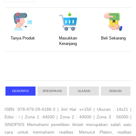
Tanya Produk
Masukkan
Beli Sekarang
Keranjang
DESKRIPSI
SPESIFIKASI
ULASAN
DISKUSI
ISBN :978-979-29-4188-3 | Jml Hal :x+150 | Ukuran : 14x21 |
Edisi : i | Zona 1 :44500 | Zona 2 : 49000 | Zona 3 : 56000 |
SINOPSIS Memahami penelitian ilmiah merupakan salah satu
cara untuk memahami realitas. Menurut Platon, realitas