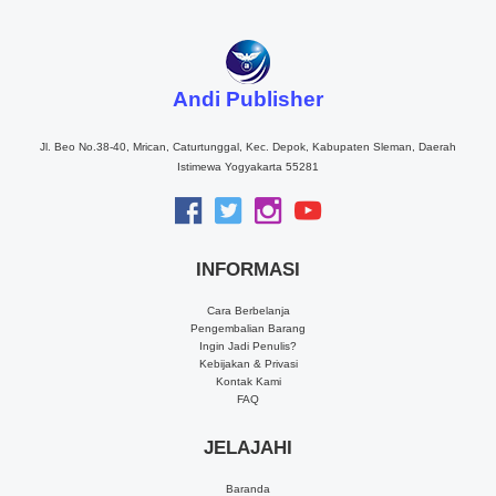
Andi Publisher
Jl. Beo No.38-40, Mrican, Caturtunggal, Kec. Depok, Kabupaten Sleman, Daerah
Istimewa Yogyakarta 55281
INFORMASI
Cara Berbelanja
Pengembalian Barang
Ingin Jadi Penulis?
Kebijakan & Privasi
Kontak Kami
FAQ
JELAJAHI
Baranda