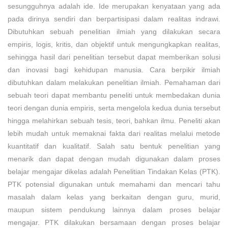
sesungguhnya adalah ide. Ide merupakan kenyataan yang ada
pada dirinya sendiri dan berpartisipasi dalam realitas indrawi.
Dibutuhkan sebuah penelitian ilmiah yang dilakukan secara
empiris, logis, kritis, dan objektif untuk mengungkapkan realitas,
sehingga hasil dari penelitian tersebut dapat memberikan solusi
dan inovasi bagi kehidupan manusia. Cara berpikir ilmiah
dibutuhkan dalam melakukan penelitian ilmiah. Pemahaman dari
sebuah teori dapat membantu peneliti untuk membedakan dunia
teori dengan dunia empiris, serta mengelola kedua dunia tersebut
hingga melahirkan sebuah tesis, teori, bahkan ilmu. Peneliti akan
lebih mudah untuk memaknai fakta dari realitas melalui metode
kuantitatif dan kualitatif. Salah satu bentuk penelitian yang
menarik dan dapat dengan mudah digunakan dalam proses
belajar mengajar dikelas adalah Penelitian Tindakan Kelas (PTK).
PTK potensial digunakan untuk memahami dan mencari tahu
masalah dalam kelas yang berkaitan dengan guru, murid,
maupun sistem pendukung lainnya dalam proses belajar
mengajar. PTK dilakukan bersamaan dengan proses belajar