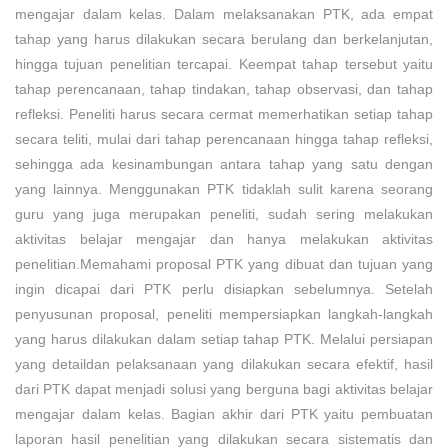
mengajar dalam kelas. Dalam melaksanakan PTK, ada empat
tahap yang harus dilakukan secara berulang dan berkelanjutan,
hingga tujuan penelitian tercapai. Keempat tahap tersebut yaitu
tahap perencanaan, tahap tindakan, tahap observasi, dan tahap
refleksi. Peneliti harus secara cermat memerhatikan setiap tahap
secara teliti, mulai dari tahap perencanaan hingga tahap refleksi,
sehingga ada kesinambungan antara tahap yang satu dengan
yang lainnya. Menggunakan PTK tidaklah sulit karena seorang
guru yang juga merupakan peneliti, sudah sering melakukan
aktivitas belajar mengajar dan hanya melakukan aktivitas
penelitian.Memahami proposal PTK yang dibuat dan tujuan yang
ingin dicapai dari PTK perlu disiapkan sebelumnya. Setelah
penyusunan proposal, peneliti mempersiapkan langkah-langkah
yang harus dilakukan dalam setiap tahap PTK. Melalui persiapan
yang detaildan pelaksanaan yang dilakukan secara efektif, hasil
dari PTK dapat menjadi solusi yang berguna bagi aktivitas belajar
mengajar dalam kelas. Bagian akhir dari PTK yaitu pembuatan
laporan hasil penelitian yang dilakukan secara sistematis dan