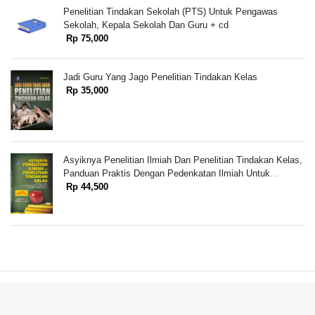
Penelitian Tindakan Sekolah (PTS) Untuk Pengawas
Sekolah, Kepala Sekolah Dan Guru + cd
Rp 75,000
Jadi Guru Yang Jago Penelitian Tindakan Kelas
Rp 35,000
Asyiknya Penelitian Ilmiah Dan Penelitian Tindakan Kelas,
Panduan Praktis Dengan Pedenkatan Ilmiah Untuk
Melakukan Transformasi Pembelajaran Untuk Guru
Rp 44,500
SD/SMP/SMA