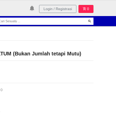
Login / Registrasi
0
UM (Bukan Jumlah tetapi Mutu)
 0
0