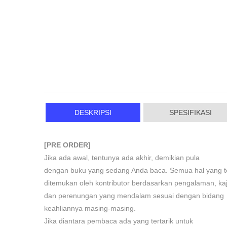
DESKRIPSI
SPESIFIKASI
[PRE ORDER]
Jika ada awal, tentunya ada akhir, demikian pula
dengan buku yang sedang Anda baca. Semua hal yang t
ditemukan oleh kontributor berdasarkan pengalaman, kaj
dan perenungan yang mendalam sesuai dengan bidang
keahliannya masing-masing.
Jika diantara pembaca ada yang tertarik untuk