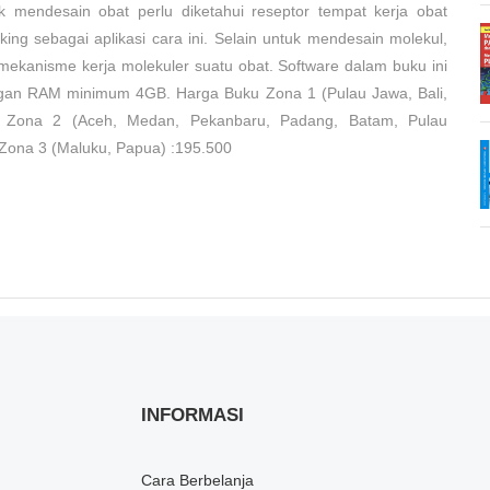
k mendesain obat perlu diketahui reseptor tempat kerja obat
ing sebagai aplikasi cara ini. Selain untuk mendesain molekul,
mekanisme kerja molekuler suatu obat. Software dalam buku ini
engan RAM minimum 4GB. Harga Buku Zona 1 (Pulau Jawa, Bali,
 Zona 2 (Aceh, Medan, Pekanbaru, Padang, Batam, Pulau
 Zona 3 (Maluku, Papua) :195.500
INFORMASI
Cara Berbelanja