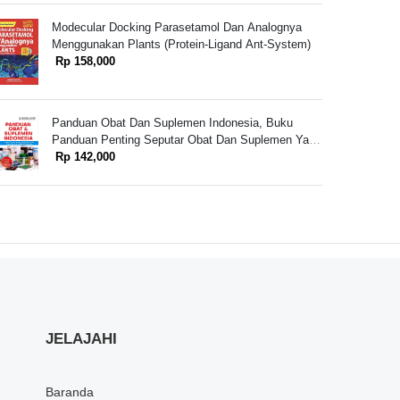
Modecular Docking Parasetamol Dan Analognya
Menggunakan Plants (Protein-Ligand Ant-System)
Rp 158,000
Panduan Obat Dan Suplemen Indonesia, Buku
Panduan Penting Seputar Obat Dan Suplemen Yang
Beredar Di Indonesia
Rp 142,000
JELAJAHI
Baranda