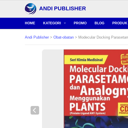
ANDI PUBLISHER
HOME
KATEGORI
PROMO
BLOG
PRODUK 
Andi Publisher
>
Obat-obatan
> Modecular Docking Parasetam