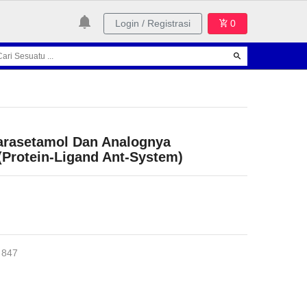
Login / Registrasi
0
arasetamol Dan Analognya
Protein-Ligand Ant-System)
 847