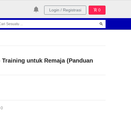
Login / Registrasi
0
 Training untuk Remaja (Panduan
 0