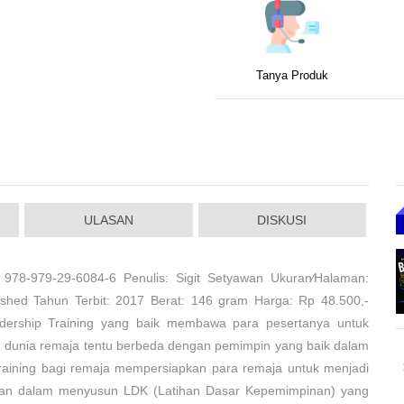
Tanya Produk
ULASAN
DISKUSI
 978-979-29-6084-6 Penulis: Sigit Setyawan Ukuran⁄Halaman:
lished Tahun Terbit: 2017 Berat: 146 gram Harga: Rp 48.500,-
dership Training yang baik membawa para pesertanya untuk
 dunia remaja tentu berbeda dengan pemimpin yang baik dalam
 Training bagi remaja mempersiapkan para remaja untuk menjadi
uan dalam menyusun LDK (Latihan Dasar Kepemimpinan) yang