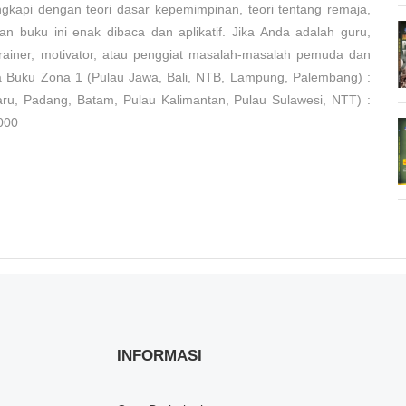
gkapi dengan teori dasar kepemimpinan, teori tentang remaja,
an buku ini enak dibaca dan aplikatif. Jika Anda adalah guru,
rainer, motivator, atau penggiat masalah-masalah pemuda dan
ga Buku Zona 1 (Pulau Jawa, Bali, NTB, Lampung, Palembang) :
u, Padang, Batam, Pulau Kalimantan, Pulau Sulawesi, NTT) :
000
INFORMASI