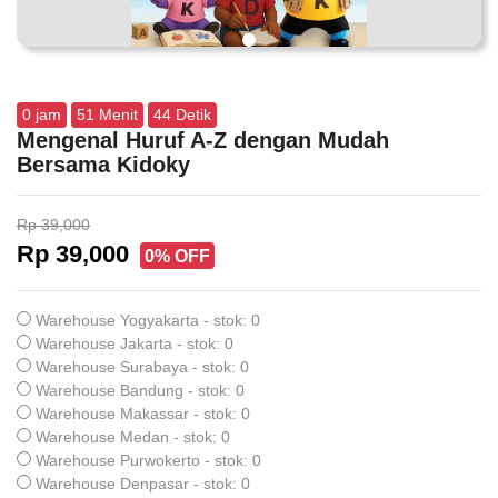
0
jam
51
Menit
43
Detik
Mengenal Huruf A-Z dengan Mudah
Bersama Kidoky
Rp 39,000
Rp 39,000
0% OFF
Warehouse Yogyakarta - stok: 0
Warehouse Jakarta - stok: 0
Warehouse Surabaya - stok: 0
Warehouse Bandung - stok: 0
Warehouse Makassar - stok: 0
Warehouse Medan - stok: 0
Warehouse Purwokerto - stok: 0
Warehouse Denpasar - stok: 0