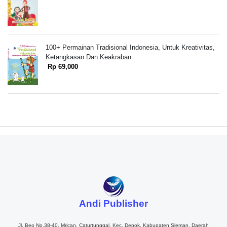
100+ Permainan Tradisional Indonesia, Untuk Kreativitas,
Ketangkasan Dan Keakraban
Rp 69,000
Andi Publisher
Jl. Beo No.38-40, Mrican, Caturtunggal, Kec. Depok, Kabupaten Sleman, Daerah