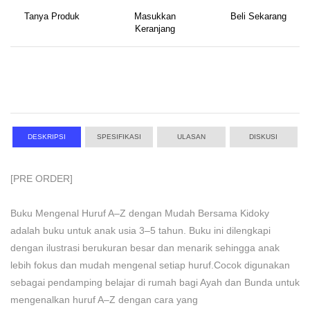
Tanya Produk
Masukkan
Beli Sekarang
Keranjang
DESKRIPSI
SPESIFIKASI
ULASAN
DISKUSI
[PRE ORDER]
Buku Mengenal Huruf A–Z dengan Mudah Bersama Kidoky
adalah buku untuk anak usia 3–5 tahun. Buku ini dilengkapi
dengan ilustrasi berukuran besar dan menarik sehingga anak
lebih fokus dan mudah mengenal setiap huruf.Cocok digunakan
sebagai pendamping belajar di rumah bagi Ayah dan Bunda untuk
mengenalkan huruf A–Z dengan cara yang