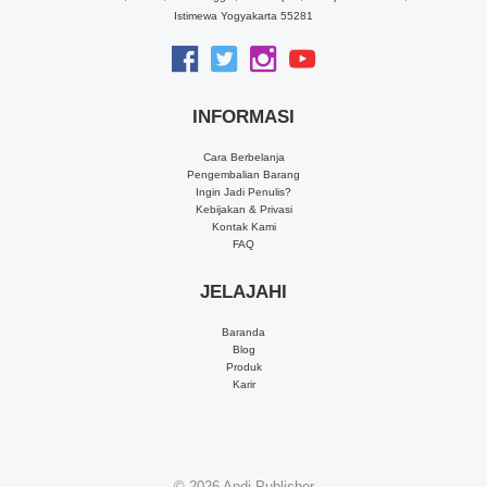
Istimewa Yogyakarta 55281
INFORMASI
Cara Berbelanja
Pengembalian Barang
Ingin Jadi Penulis?
Kebijakan & Privasi
Kontak Kami
FAQ
JELAJAHI
Baranda
Blog
Produk
Karir