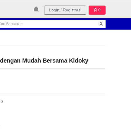
Login / Registrasi
0
 dengan Mudah Bersama Kidoky
 0
0