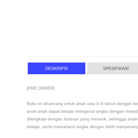
DESKRIPSI
SPESIFIKASI
[PRE ORDER]
Buku ini dirancang untuk anak usia 3–6 tahun dengan ber
anak-anak dapat belajar mengenal angka dengan metode 
dilengkapi dengan ilustrasi yang menarik, sehingga ana
belajar, serta memahami angka dengan lebih menyenang