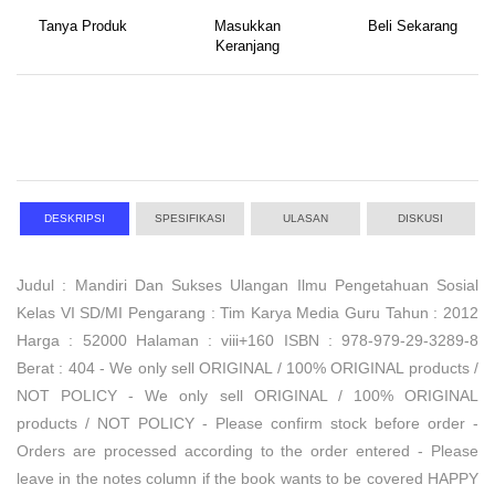
Tanya Produk
Masukkan
Beli Sekarang
Keranjang
DESKRIPSI
SPESIFIKASI
ULASAN
DISKUSI
Judul : Mandiri Dan Sukses Ulangan Ilmu Pengetahuan Sosial
Kelas VI SD/MI Pengarang : Tim Karya Media Guru Tahun : 2012
Harga : 52000 Halaman : viii+160 ISBN : 978-979-29-3289-8
Berat : 404 - We only sell ORIGINAL / 100% ORIGINAL products /
NOT POLICY - We only sell ORIGINAL / 100% ORIGINAL
products / NOT POLICY - Please confirm stock before order -
Orders are processed according to the order entered - Please
leave in the notes column if the book wants to be covered HAPPY