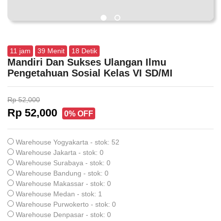
11
jam
39
Menit
18
Detik
Mandiri Dan Sukses Ulangan Ilmu
Pengetahuan Sosial Kelas VI SD/MI
Rp 52,000
Rp 52,000
0% OFF
Warehouse Yogyakarta - stok: 52
Warehouse Jakarta - stok: 0
Warehouse Surabaya - stok: 0
Warehouse Bandung - stok: 0
Warehouse Makassar - stok: 0
Warehouse Medan - stok: 1
Warehouse Purwokerto - stok: 0
Warehouse Denpasar - stok: 0