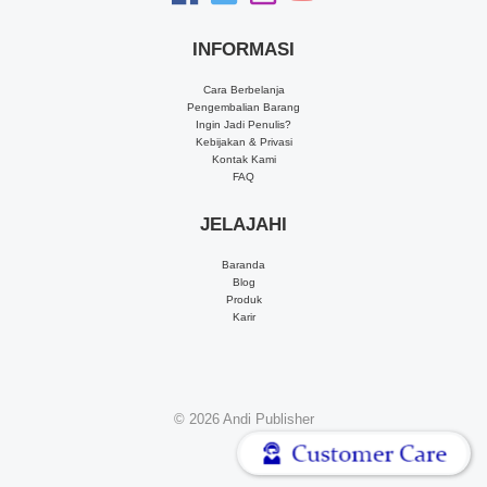
INFORMASI
Cara Berbelanja
Pengembalian Barang
Ingin Jadi Penulis?
Kebijakan & Privasi
Kontak Kami
FAQ
JELAJAHI
Baranda
Blog
Produk
Karir
© 2026
Andi Publisher