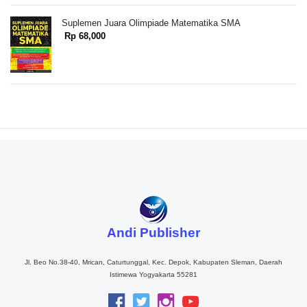
Suplemen Juara Olimpiade Matematika SMA
Rp 68,000
Andi Publisher
Jl. Beo No.38-40, Mrican, Caturtunggal, Kec. Depok, Kabupaten Sleman, Daerah
Istimewa Yogyakarta 55281