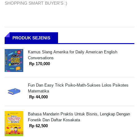
SHOPPING SMART BUYER'S :)
PRODUK SEJENIS
Kamus Slang Amerika for Daily American English
Conversations
Rp 170,000
Fun Dan Easy Trick Psiko-Math-Sukses Lolos Psikotes
Matematika
Rp 44,000
Bahasa Mandarin Praktis Untuk Bisnis, Lengkap Dengan
Fonetik Dan Daftar Kosakata
Rp 62,500