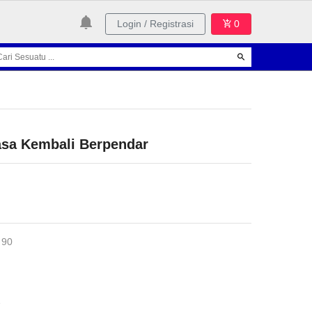
Login / Registrasi
0
Rasa Kembali Berpendar
 90
1