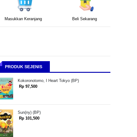
Masukkan Keranjang
Beli Sekarang
PRODUK SEJENIS
Kokoronotomo, I Heart Tokyo (BP)
Rp 97,500
Sun(ny) (BP)
Rp 101,500