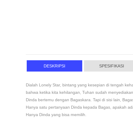
DESKRIPSI
SPESIFIKASI
Dialah Lonely Star, bintang yang kesepian di tengah ke
bahwa ketika kita kehilangan, Tuhan sudah menyediakan
Dinda bertemu dengan Bagaskara. Tapi di sisi lain, Bag
Hanya satu pertanyaan Dinda kepada Bagas, apakah ada a
Hanya Dinda yang bisa memilih.